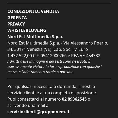
CONDIZIONI DI VENDITA
GERENZA
PRIVACY
WHISTLEBLOWING
Nord Est Multimedia S.p.a.
Nord Est Multimedia S.p.a. - Via Alessandro Poerio,
34, 30171 Venezia (VE). Cap. Soc. i.v. Euro
1.432.522,00 C.F. 05412000266 e REA VE-454332
I diritti delle immagini e dei testi sono riservati. È
espressamente vietata la loro riproduzione con qualsiasi
mezzo e l'adattamento totale o parziale.
Per qualsiasi necessità o domanda, il nostro
servizio clienti è a tua completa disposizione.
Puoi contattarci al numero
02 89362545
o
scrivendo una mail a
servizioclienti@grupponem.it
.