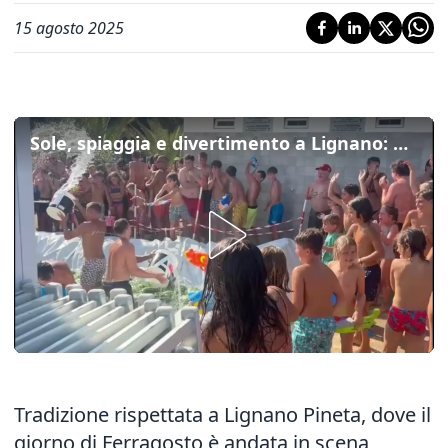
15 agosto 2025
Sole, spiaggia e divertimento a Lignano: eletta Miss Anguria, si chiama Paola ed è di Portogruaro
Tradizione rispettata a Lignano Pineta, dove il
giorno di Ferragosto è andata in scena