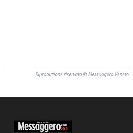
Riproduzione riservata © Messaggero Veneto