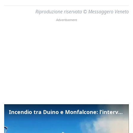
Riproduzione riservata © Messaggero Veneto
Incendio tra Duino e Monfalcone: l’intervento dei vigili del fuoco