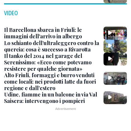
VIDEO
Il Barcellona sbarca in Friuli: le
immagini dell'arrivo in albergo
Lo schianto dell’ultraleggero contro la
quercia: cosa è successo a Rivarotta
Il tanko del 2014 nel garage del
Serenissimo: «Ecco come potevamo
resistere per qualche giornata»
Alto Friuli, formaggi e burro venduti
come locali: nei prodotti latte da fuori
regione e dall’estero
Udine, fiamme in un balcone in via Val
Saisera: intervengono i pompieri