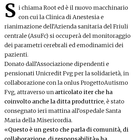
S
i chiama Root ed è il nuovo macchinario
con cui la Clinica di Anestesia e
rianimazione dell’Azienda sanitaria del Friuli
centrale (AsuFc) si occuperà del monitoraggio
dei parametri cerebrali ed emodinamici dei
pazienti.
Donato dall’Associazione dipendenti e
pensionati Unicredit Fvg per la solidarietà, in
collaborazione con la onlus ProgettoAutismo
Fvg, attraverso un
articolato iter che ha
coinvolto anche la ditta produttrice
, è stato
consegnato ieri mattina all’ospedale Santa
Maria della Misericordia.
«
Questo è un gesto che parla di comunità, di
collaborazione, di responsabilità» ha