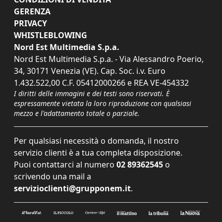
GERENZA
PRIVACY
WHISTLEBLOWING
Nord Est Multimedia S.p.a.
Nord Est Multimedia S.p.a. - Via Alessandro Poerio,
34, 30171 Venezia (VE). Cap. Soc. i.v. Euro
1.432.522,00 C.F. 05412000266 e REA VE-454332
I diritti delle immagini e dei testi sono riservati. È
espressamente vietata la loro riproduzione con qualsiasi
mezzo e l'adattamento totale o parziale.
Per qualsiasi necessità o domanda, il nostro
servizio clienti è a tua completa disposizione.
Puoi contattarci al numero
02 89362545
o
scrivendo una mail a
servizioclienti@grupponem.it
.