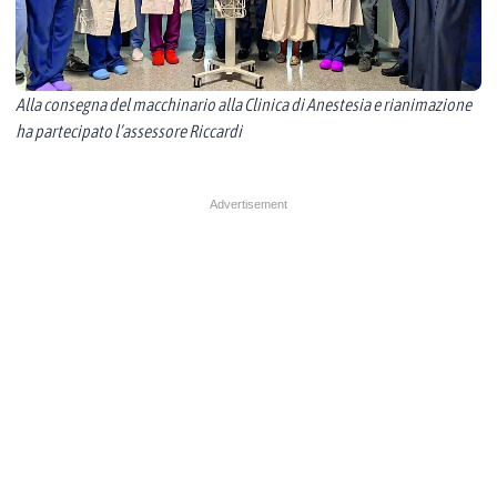
Alla consegna del macchinario alla Clinica di Anestesia e rianimazione
ha partecipato l’assessore Riccardi