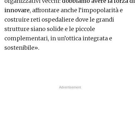
organizzativi vecchi:
dobbiamo avere la forza di
innovare
, affrontare anche l’impopolarità e
costruire reti ospedaliere dove le grandi
strutture siano solide e le piccole
complementari, in un’ottica integrata e
sostenibile».