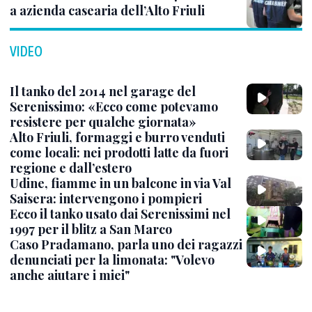
a azienda casearia dell’Alto Friuli
VIDEO
Il tanko del 2014 nel garage del
Serenissimo: «Ecco come potevamo
resistere per qualche giornata»
Alto Friuli, formaggi e burro venduti
come locali: nei prodotti latte da fuori
regione e dall’estero
Udine, fiamme in un balcone in via Val
Saisera: intervengono i pompieri
Ecco il tanko usato dai Serenissimi nel
1997 per il blitz a San Marco
Caso Pradamano, parla uno dei ragazzi
denunciati per la limonata: "Volevo
anche aiutare i miei"