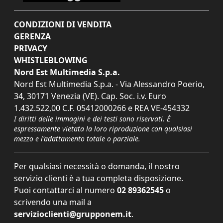
CONDIZIONI DI VENDITA
GERENZA
PRIVACY
WHISTLEBLOWING
Nord Est Multimedia S.p.a.
Nord Est Multimedia S.p.a. - Via Alessandro Poerio,
34, 30171 Venezia (VE). Cap. Soc. i.v. Euro
1.432.522,00 C.F. 05412000266 e REA VE-454332
I diritti delle immagini e dei testi sono riservati. È
espressamente vietata la loro riproduzione con qualsiasi
mezzo e l'adattamento totale o parziale.
Per qualsiasi necessità o domanda, il nostro
servizio clienti è a tua completa disposizione.
Puoi contattarci al numero
02 89362545
o
scrivendo una mail a
servizioclienti@grupponem.it
.