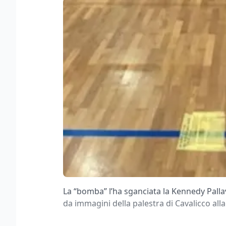
La “bomba” l’ha sganciata la Kennedy Pallav
da immagini della palestra di Cavalicco all