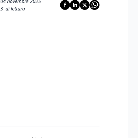
04 novembre 2025
3
' di lettura