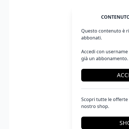
CONTENUTO
Questo contenuto è ri
abbonati.
Accedi con username 
già un abbonamento.
ACC
Scopri tutte le offer
nostro shop.
SH