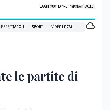
LEGGI IL QUOTIDIANO
ABBONATI
ACCEDI
 E SPETTACOLI
SPORT
VIDEO LOCALI
te le partite di