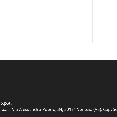
S.p.a.
p.a. - Via Alessandro Poerio, 34, 30171 Venezia (VE). Cap. So