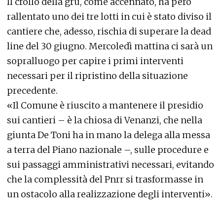
Il crollo della gru, come accennato, ha però
rallentato uno dei tre lotti in cui è stato diviso il
cantiere che, adesso, rischia di superare la dead
line del 30 giugno. Mercoledì mattina ci sarà un
sopralluogo per capire i primi interventi
necessari per il ripristino della situazione
precedente.
«Il Comune è riuscito a mantenere il presidio
sui cantieri – è la chiosa di Venanzi, che nella
giunta De Toni ha in mano la delega alla messa
a terra del Piano nazionale –, sulle procedure e
sui passaggi amministrativi necessari, evitando
che la complessità del Pnrr si trasformasse in
un ostacolo alla realizzazione degli interventi».