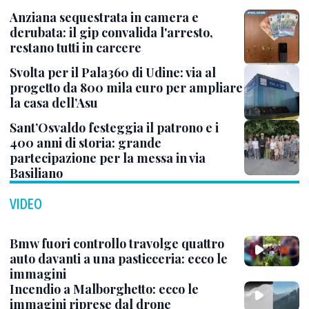
Anziana sequestrata in camera e
derubata: il gip convalida l'arresto,
restano tutti in carcere
Svolta per il Pala360 di Udine: via al
progetto da 800 mila euro per ampliare
la casa dell’Asu
Sant’Osvaldo festeggia il patrono e i
400 anni di storia: grande
partecipazione per la messa in via
Basiliano
VIDEO
Bmw fuori controllo travolge quattro
auto davanti a una pasticceria: ecco le
immagini
Incendio a Malborghetto: ecco le
immagini riprese dal drone