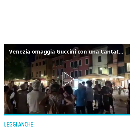
Venezia omaggia Guccini con una Cantata Anarchica in campo Santa Margherita
LEGGI ANCHE