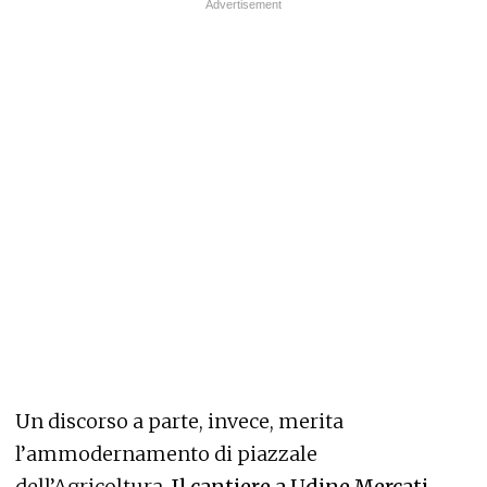
Un discorso a parte, invece, merita
l’ammodernamento di piazzale
dell’Agricoltura.
Il cantiere a Udine Mercati,