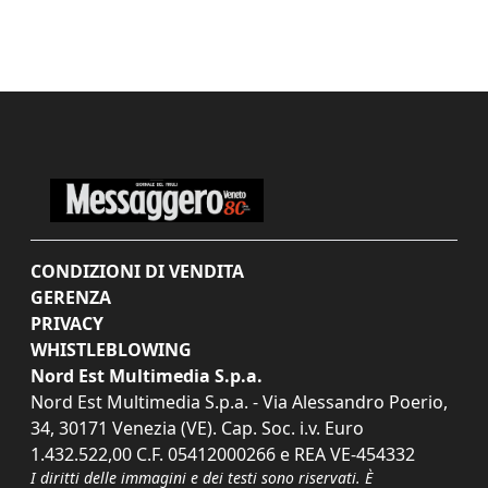
CONDIZIONI DI VENDITA
GERENZA
PRIVACY
WHISTLEBLOWING
Nord Est Multimedia S.p.a.
Nord Est Multimedia S.p.a. - Via Alessandro Poerio,
34, 30171 Venezia (VE). Cap. Soc. i.v. Euro
1.432.522,00 C.F. 05412000266 e REA VE-454332
I diritti delle immagini e dei testi sono riservati. È