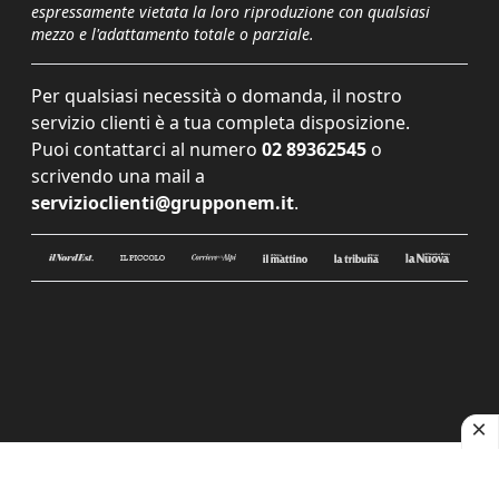
espressamente vietata la loro riproduzione con qualsiasi
mezzo e l'adattamento totale o parziale.
Per qualsiasi necessità o domanda, il nostro
servizio clienti è a tua completa disposizione.
Puoi contattarci al numero
02 89362545
o
scrivendo una mail a
servizioclienti@grupponem.it
.
Le tue preferenze relative alla privacy