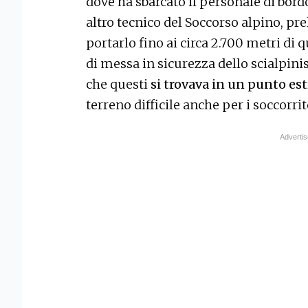
dove ha sbarcato il personale di bord
altro tecnico del Soccorso alpino, p
portarlo fino ai circa 2.700 metri di
di messa in sicurezza dello scialpinis
che questi
si trovava in un punto e
terreno difficile anche per i soccorrit