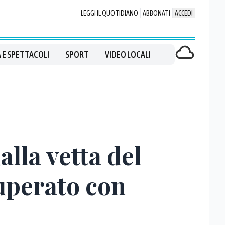
LEGGI IL QUOTIDIANO
ABBONATI
ACCEDI
 E SPETTACOLI
SPORT
VIDEO LOCALI
alla vetta del
cuperato con