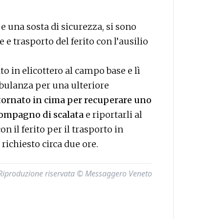
e una sosta di sicurezza, si sono
 e trasporto del ferito con l’ausilio
to in elicottero al campo base e lì
bulanza per una ulteriore
tornato in cima per recuperare uno
 compagno di scalata
e riportarli al
n il ferito per il trasporto in
richiesto circa due ore.
Riproduzione riservata © Messaggero Veneto