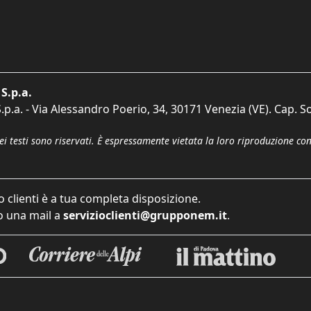
S.p.a.
p.a. - Via Alessandro Poerio, 34, 30171 Venezia (VE). Cap. So
dei testi sono riservati. È espressamente vietata la loro riproduzione co
o clienti è a tua completa disposizione.
 una mail a
servizioclienti@grupponem.it
.