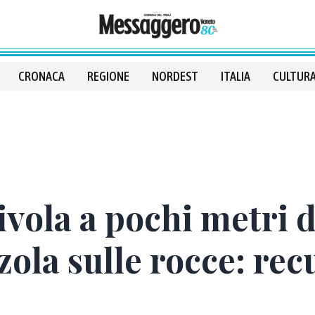
CRONACA
REGIONE
NORDEST
ITALIA
CULTURA
ivola a pochi metri d
zola sulle rocce: re