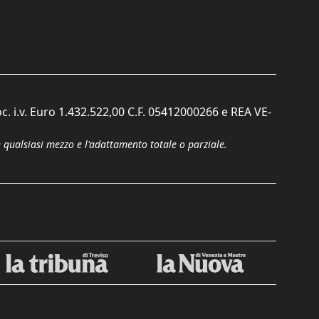
c. i.v. Euro 1.432.522,00 C.F. 05412000266 e REA VE-
n qualsiasi mezzo e l'adattamento totale o parziale.