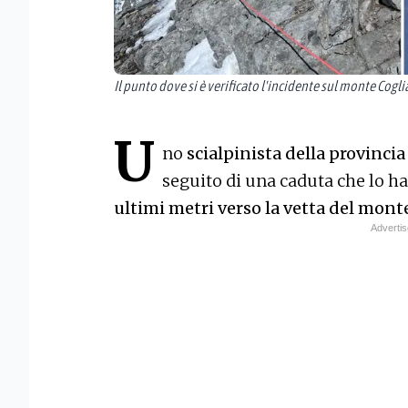
Il punto dove si è verificato l'incidente sul monte Cogli
U
no
scialpinista della provinci
seguito di una caduta che lo h
ultimi metri verso la vetta del mont