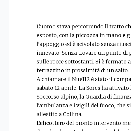
L'uomo stava percorrendo il tratto ch
esposto,
con la piccozza in mano e gl
l’appoggio ed è scivolato senza riusci
innevato. Senza trovare un punto di 
sulle rocce sottostanti.
Si è fermato 
terrazzino
in prossimità di un salto.
A chiamare il Nue112 è stato
il compa
sabato 12 aprile. La Sores ha attivato 
Soccorso alpino, la Guardia di finanza
l'ambulanza e i vigili del fuoco, che 
allestito a Collina.
L'elicottero
del pronto intervento med