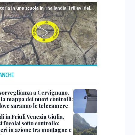
Sparatoria in una scuola in Thailandia, i rilievi della polizia
 ANCHE
sorveglianza a Cervignano,
 la mappa dei nuovi controlli:
dove saranno le telecamere
i in Friuli Venezia Giulia,
i focolai sotto controllo:
teri in azione tra montagne e