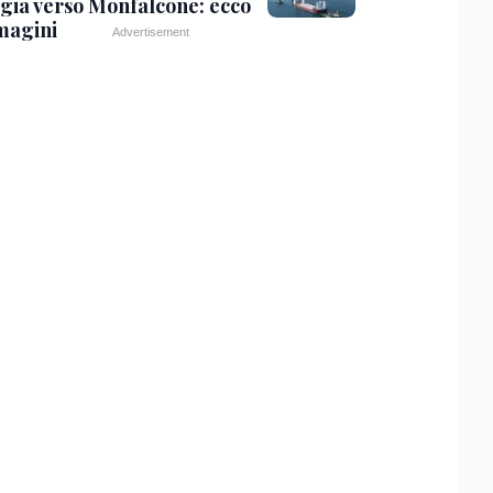
gia verso Monfalcone: ecco
magini