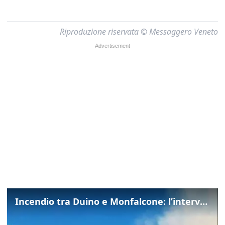
Riproduzione riservata © Messaggero Veneto
Incendio tra Duino e Monfalcone: l’intervento dei vigili del fuoco