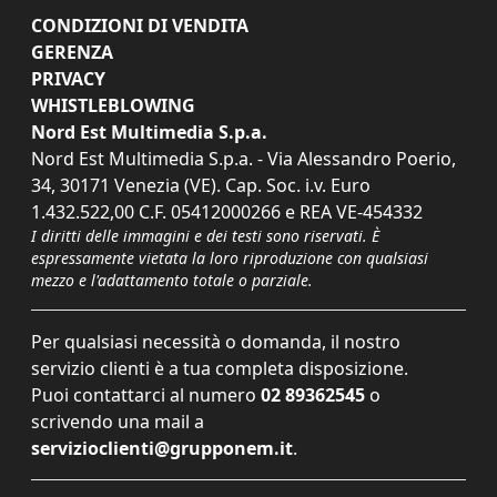
CONDIZIONI DI VENDITA
GERENZA
PRIVACY
WHISTLEBLOWING
Nord Est Multimedia S.p.a.
Nord Est Multimedia S.p.a. - Via Alessandro Poerio,
34, 30171 Venezia (VE). Cap. Soc. i.v. Euro
1.432.522,00 C.F. 05412000266 e REA VE-454332
I diritti delle immagini e dei testi sono riservati. È
espressamente vietata la loro riproduzione con qualsiasi
mezzo e l'adattamento totale o parziale.
Per qualsiasi necessità o domanda, il nostro
servizio clienti è a tua completa disposizione.
Puoi contattarci al numero
02 89362545
o
scrivendo una mail a
servizioclienti@grupponem.it
.