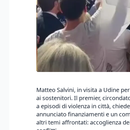
Matteo Salvini, in visita a Udine pe
ai sostenitori. Il premier, circonda
a episodi di violenza in città, chie
annunciato finanziamenti e un commi
altri temi affrontati: accoglienza d