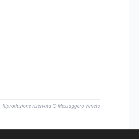
Riproduzione riservata © Messaggero Veneto