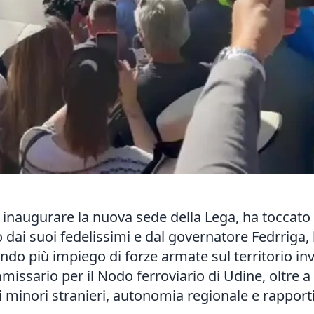
r inaugurare la nuova sede della Lega, ha toccato v
to dai suoi fedelissimi e dal governatore Fedrriga,
dendo più impiego di forze armate sul territorio i
ssario per il Nodo ferroviario di Udine, oltre a 
ei minori stranieri, autonomia regionale e rapporti