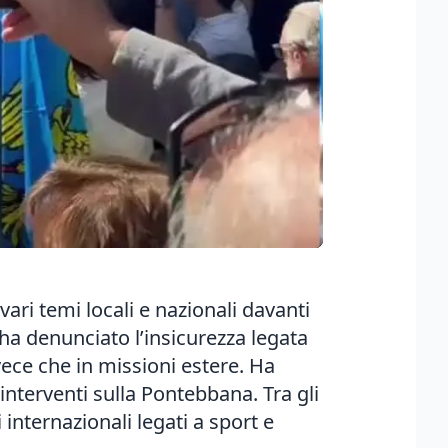
ari temi locali e nazionali davanti
 ha denunciato l’insicurezza legata
nvece che in missioni estere. Ha
interventi sulla Pontebbana. Tra gli
 internazionali legati a sport e