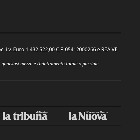
c. i.v. Euro 1.432.522,00 C.F. 05412000266 e REA VE-
n qualsiasi mezzo e l'adattamento totale o parziale.