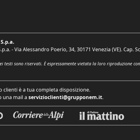
S.p.a.
p.a. - Via Alessandro Poerio, 34, 30171 Venezia (VE). Cap. So
dei testi sono riservati. È espressamente vietata la loro riproduzione co
o clienti è a tua completa disposizione.
 una mail a
servizioclienti@grupponem.it
.