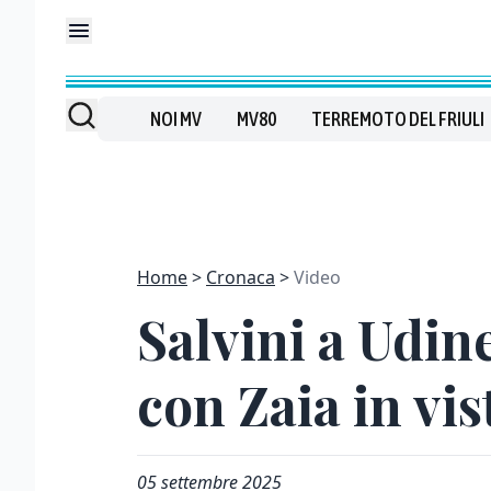
NOI MV
MV80
TERREMOTO DEL FRIULI
Home
Cronaca
Video
Salvini a Udine
con Zaia in vis
05 settembre 2025