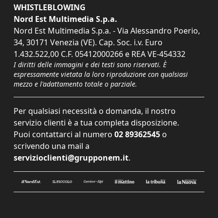
WHISTLEBLOWING
Nord Est Multimedia S.p.a.
Nord Est Multimedia S.p.a. - Via Alessandro Poerio,
34, 30171 Venezia (VE). Cap. Soc. i.v. Euro
1.432.522,00 C.F. 05412000266 e REA VE-454332
I diritti delle immagini e dei testi sono riservati. È
espressamente vietata la loro riproduzione con qualsiasi
mezzo e l'adattamento totale o parziale.
Per qualsiasi necessità o domanda, il nostro
servizio clienti è a tua completa disposizione.
Puoi contattarci al numero
02 89362545
o
scrivendo una mail a
servizioclienti@grupponem.it
.