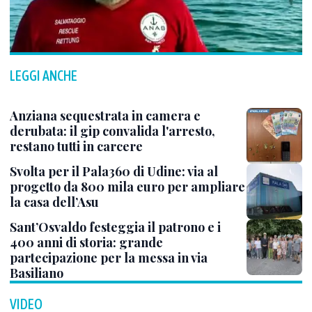
LEGGI ANCHE
Anziana sequestrata in camera e
derubata: il gip convalida l'arresto,
restano tutti in carcere
Svolta per il Pala360 di Udine: via al
progetto da 800 mila euro per ampliare
la casa dell’Asu
Sant’Osvaldo festeggia il patrono e i
400 anni di storia: grande
partecipazione per la messa in via
Basiliano
VIDEO