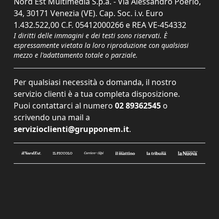
Nord Est Multimedia S.p.a. - Via Alessandro Poerio,
34, 30171 Venezia (VE). Cap. Soc. i.v. Euro
1.432.522,00 C.F. 05412000266 e REA VE-454332
I diritti delle immagini e dei testi sono riservati. È
espressamente vietata la loro riproduzione con qualsiasi
mezzo e l'adattamento totale o parziale.
Per qualsiasi necessità o domanda, il nostro
servizio clienti è a tua completa disposizione.
Puoi contattarci al numero
02 89362545
o
scrivendo una mail a
servizioclienti@grupponem.it
.