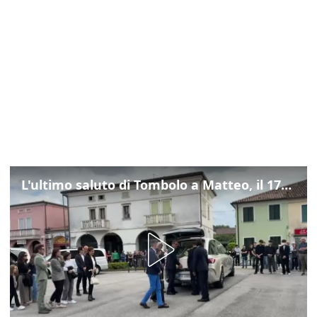
L'ultimo saluto di Tombolo a Matteo, il 17enne morto di tumore. Il video