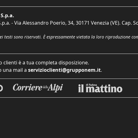
S.p.a.
p.a. - Via Alessandro Poerio, 34, 30171 Venezia (VE). Cap. So
dei testi sono riservati. È espressamente vietata la loro riproduzione co
o clienti è a tua completa disposizione.
 una mail a
servizioclienti@grupponem.it
.