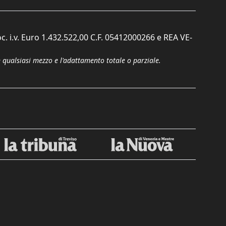
c. i.v. Euro 1.432.522,00 C.F. 05412000266 e REA VE-
n qualsiasi mezzo e l'adattamento totale o parziale.