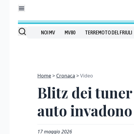
NOI MV
MV80
TERREMOTO DEL FRIULI
Home
Cronaca
Video
Blitz dei tuner
auto invadono 
17 maggio 2026