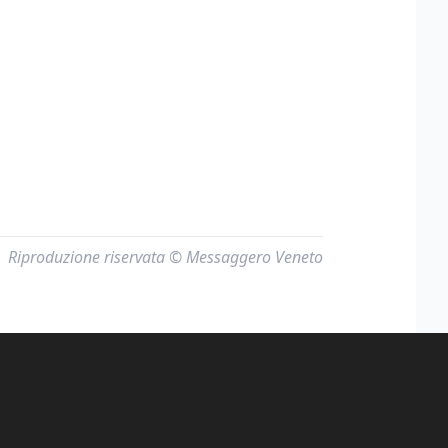
Riproduzione riservata © Messaggero Veneto