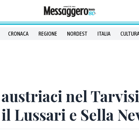
CRONACA
REGIONE
NORDEST
ITALIA
CULTURA
 austriaci nel Tarvis
il Lussari e Sella Ne