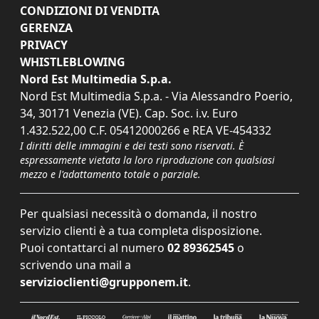
CONDIZIONI DI VENDITA
GERENZA
PRIVACY
WHISTLEBLOWING
Nord Est Multimedia S.p.a.
Nord Est Multimedia S.p.a. - Via Alessandro Poerio,
34, 30171 Venezia (VE). Cap. Soc. i.v. Euro
1.432.522,00 C.F. 05412000266 e REA VE-454332
I diritti delle immagini e dei testi sono riservati. È
espressamente vietata la loro riproduzione con qualsiasi
mezzo e l'adattamento totale o parziale.
Per qualsiasi necessità o domanda, il nostro
servizio clienti è a tua completa disposizione.
Puoi contattarci al numero
02 89362545
o
scrivendo una mail a
servizioclienti@grupponem.it
.