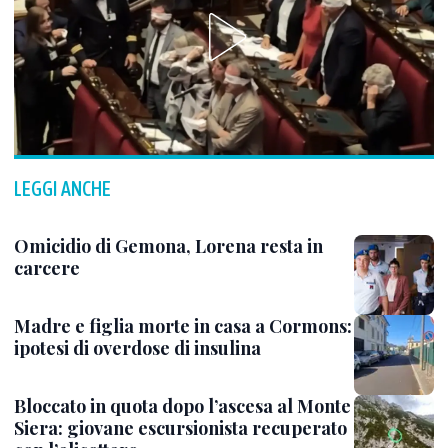
LEGGI ANCHE
Omicidio di Gemona, Lorena resta in
carcere
Madre e figlia morte in casa a Cormons:
ipotesi di overdose di insulina
Bloccato in quota dopo l’ascesa al Monte
Siera: giovane escursionista recuperato