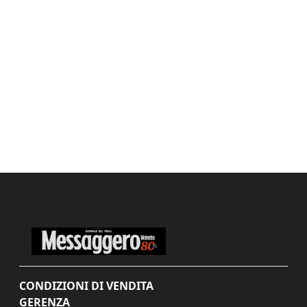
CONDIZIONI DI VENDITA
GERENZA