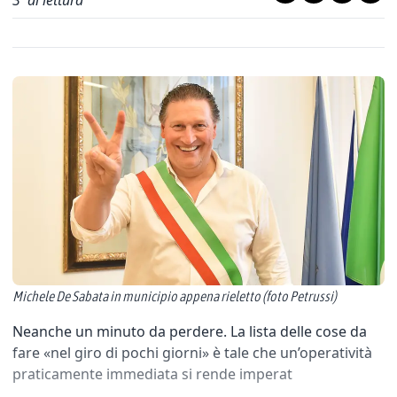
3
' di lettura
Michele De Sabata in municipio appena rieletto (foto Petrussi)
Neanche un minuto da perdere. La lista delle cose da
fare «nel giro di pochi giorni» è tale che un’operatività
praticamente immediata si rende imperat