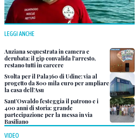
LEGGI ANCHE
Anziana sequestrata in camera e
derubata: il gip convalida l'arresto,
restano tutti in carcere
Svolta per il Pala360 di Udine: via al
progetto da 800 mila euro per ampliare
la casa dell’Asu
Sant’Osvaldo festeggia il patrono e i
400 anni di storia: grande
partecipazione per la messa in via
Basiliano
VIDEO