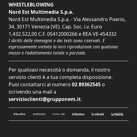
WHISTLEBLOWING
Nord Est Multimedia S.p.a.
Nord Est Multimedia S.p.a. - Via Alessandro Poerio,
34, 30171 Venezia (VE). Cap. Soc. i.v. Euro
1.432.522,00 C.F. 05412000266 e REA VE-454332
I diritti delle immagini e dei testi sono riservati. È
espressamente vietata la loro riproduzione con qualsiasi
mezzo e l'adattamento totale o parziale.
Per qualsiasi necessità o domanda, il nostro
servizio clienti è a tua completa disposizione.
Puoi contattarci al numero
02 89362545
o
scrivendo una mail a
servizioclienti@grupponem.it
.