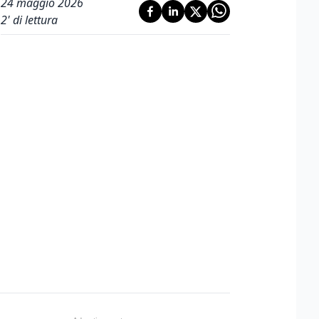
24 maggio 2026
2
' di lettura