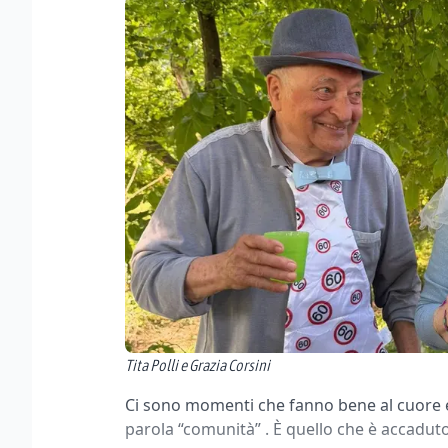
Tita Polli e Grazia Corsini
Ci sono momenti che fanno bene al cuore e 
parola “comunità” . È quello che è accadu