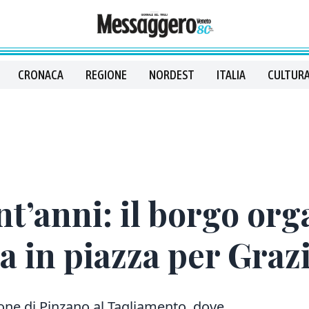
CRONACA
REGIONE
NORDEST
ITALIA
CULTURA
nt’anni: il borgo or
a in piazza per Grazi
one di Pinzano al Tagliamento, dove