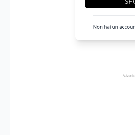
SH
Non hai un accoun