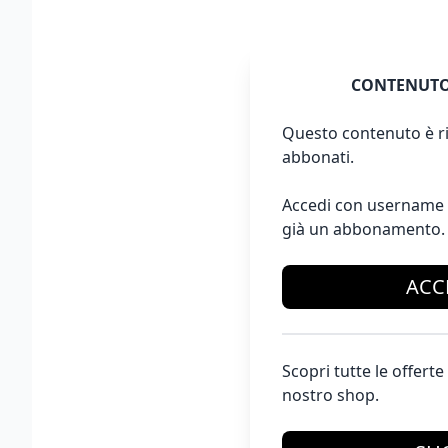
CONTENUTO
Questo contenuto è ri
abbonati.
Accedi con username 
già un abbonamento.
ACC
Scopri tutte le offer
nostro shop.