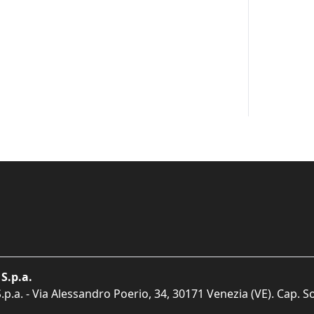
S.p.a.
p.a. - Via Alessandro Poerio, 34, 30171 Venezia (VE). Cap. So