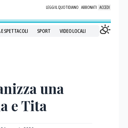
LEGGI IL QUOTIDIANO
ABBONATI
ACCEDI
 E SPETTACOLI
SPORT
VIDEO LOCALI
ganizza una
a e Tita