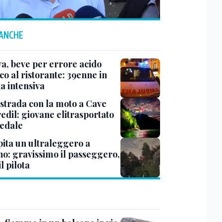
 ANCHE
a, beve per errore acido
co al ristorante: 39enne in
a intensiva
 strada con la moto a Cave
edil: giovane elitrasportato
pedale
pita un ultraleggero a
no: gravissimo il passeggero,
il pilota