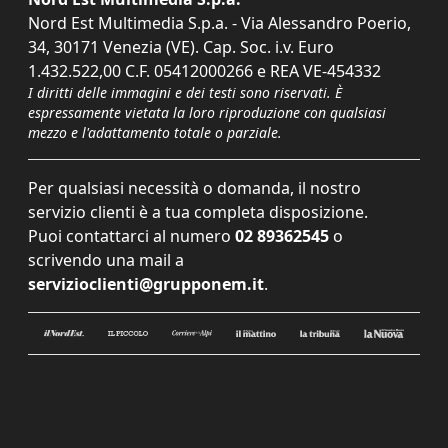
Nord Est Multimedia S.p.a. - Via Alessandro Poerio,
34, 30171 Venezia (VE). Cap. Soc. i.v. Euro
1.432.522,00 C.F. 05412000266 e REA VE-454332
I diritti delle immagini e dei testi sono riservati. È
espressamente vietata la loro riproduzione con qualsiasi
mezzo e l'adattamento totale o parziale.
Per qualsiasi necessità o domanda, il nostro
servizio clienti è a tua completa disposizione.
Puoi contattarci al numero
02 89362545
o
scrivendo una mail a
servizioclienti@grupponem.it
.