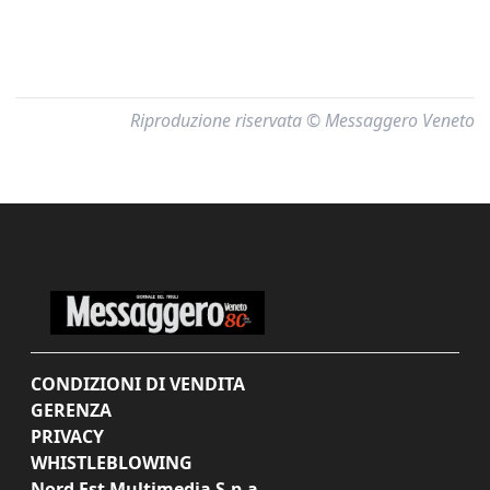
Riproduzione riservata © Messaggero Veneto
CONDIZIONI DI VENDITA
GERENZA
PRIVACY
WHISTLEBLOWING
Nord Est Multimedia S.p.a.