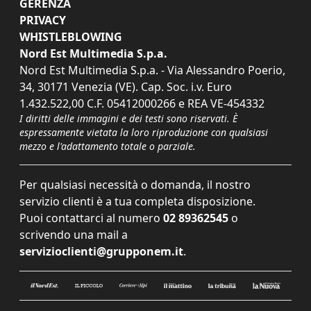
GERENZA
PRIVACY
WHISTLEBLOWING
Nord Est Multimedia S.p.a.
Nord Est Multimedia S.p.a. - Via Alessandro Poerio,
34, 30171 Venezia (VE). Cap. Soc. i.v. Euro
1.432.522,00 C.F. 05412000266 e REA VE-454332
I diritti delle immagini e dei testi sono riservati. È
espressamente vietata la loro riproduzione con qualsiasi
mezzo e l'adattamento totale o parziale.
Per qualsiasi necessità o domanda, il nostro
servizio clienti è a tua completa disposizione.
Puoi contattarci al numero
02 89362545
o
scrivendo una mail a
servizioclienti@grupponem.it
.