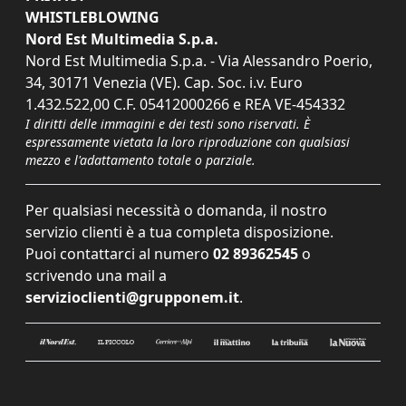
WHISTLEBLOWING
Nord Est Multimedia S.p.a.
Nord Est Multimedia S.p.a. - Via Alessandro Poerio,
34, 30171 Venezia (VE). Cap. Soc. i.v. Euro
1.432.522,00 C.F. 05412000266 e REA VE-454332
I diritti delle immagini e dei testi sono riservati. È
espressamente vietata la loro riproduzione con qualsiasi
mezzo e l'adattamento totale o parziale.
Per qualsiasi necessità o domanda, il nostro
servizio clienti è a tua completa disposizione.
Puoi contattarci al numero
02 89362545
o
scrivendo una mail a
servizioclienti@grupponem.it
.