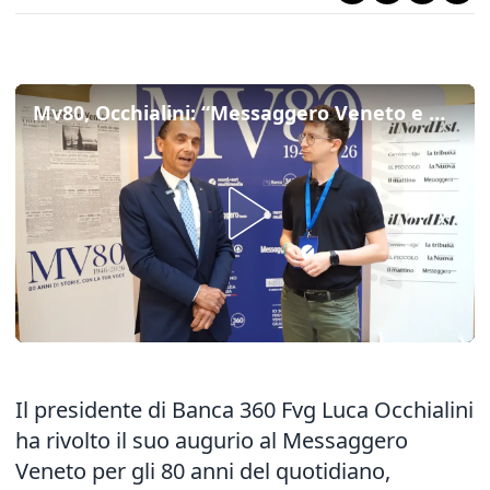
Mv80, Occhialini: “Messaggero Veneto e Banca 360 condividono il legame con il territorio”
Il presidente di Banca 360 Fvg Luca Occhialini
ha rivolto il suo augurio al Messaggero
Veneto per gli 80 anni del quotidiano,