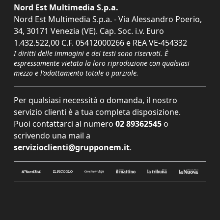
Nord Est Multimedia S.p.a.
Nord Est Multimedia S.p.a. - Via Alessandro Poerio,
34, 30171 Venezia (VE). Cap. Soc. i.v. Euro
1.432.522,00 C.F. 05412000266 e REA VE-454332
I diritti delle immagini e dei testi sono riservati. È
espressamente vietata la loro riproduzione con qualsiasi
mezzo e l'adattamento totale o parziale.
Per qualsiasi necessità o domanda, il nostro
servizio clienti è a tua completa disposizione.
Puoi contattarci al numero
02 89362545
o
scrivendo una mail a
servizioclienti@grupponem.it
.