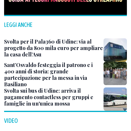
LEGGI ANCHE
Svolta per il Pala360 di Udine: via al
progetto da 800 mila euro per ampliare
la casa dell’Asu
Sant’Osvaldo festeggia il patrono e i
400 anni di storia: grande
partecipazione per la messa in via
Basiliano
Svolta sui bus di Udine: arriva il
pagamento contactless per gruppi e
famiglie in un'unica mossa
VIDEO