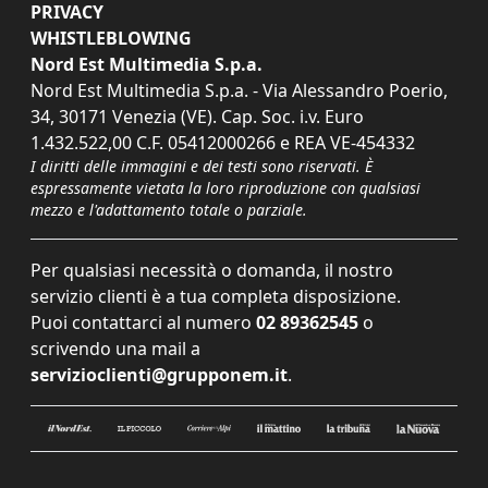
PRIVACY
WHISTLEBLOWING
Nord Est Multimedia S.p.a.
Nord Est Multimedia S.p.a. - Via Alessandro Poerio,
34, 30171 Venezia (VE). Cap. Soc. i.v. Euro
1.432.522,00 C.F. 05412000266 e REA VE-454332
I diritti delle immagini e dei testi sono riservati. È
espressamente vietata la loro riproduzione con qualsiasi
mezzo e l'adattamento totale o parziale.
Per qualsiasi necessità o domanda, il nostro
servizio clienti è a tua completa disposizione.
Puoi contattarci al numero
02 89362545
o
scrivendo una mail a
servizioclienti@grupponem.it
.