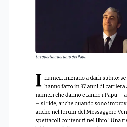
La copertina del libro dei Papu
I
numeri iniziano a darli subito: se
hanno fatto in 37 anni di carriera
numeri che danno e fanno i Papu – a
– si ride, anche quando sono improvvi
anche nel forum del Messaggero Vene
spettacoli contenuti nel libro “Una ri