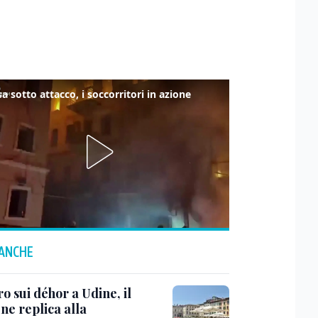
a sotto attacco, i soccorritori in azione
 ANCHE
o sui déhor a Udine, il
e replica alla