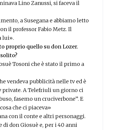
minava Lino Zanussi, si faceva il
ilimento, a Susegana e abbiamo letto
on il professor Fabio Metz. Il
 lui».
to proprio quello su don Lozer.
solito?
osuè Tosoni che è stato il primo a
he vendeva pubblicità nelle tv ed è
 private. A Telefriuli un giorno ci
buso, fasemo un cruciverbone”. E
cosa che ci piaceva»
iana con il conte e altri personaggi.
e di don Giosuè e, per i 40 anni