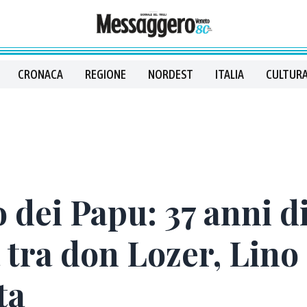
CRONACA
REGIONE
NORDEST
ITALIA
CULTURA
o dei Papu: 37 anni d
tra don Lozer, Lino 
ta