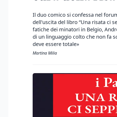
Il duo comico si confessa nel foru
dell'uscita del libro “Una risata ci s
fatiche dei minatori in Belgio, And
di un linguaggio colto che non fa s
deve essere totale»
Martina Milia