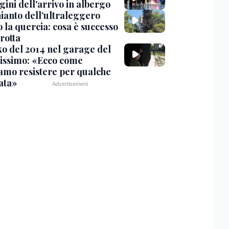
ini dell'arrivo in albergo
hianto dell’ultraleggero
 la quercia: cosa è successo
rotta
nko del 2014 nel garage del
issimo: «Ecco come
amo resistere per qualche
ata»