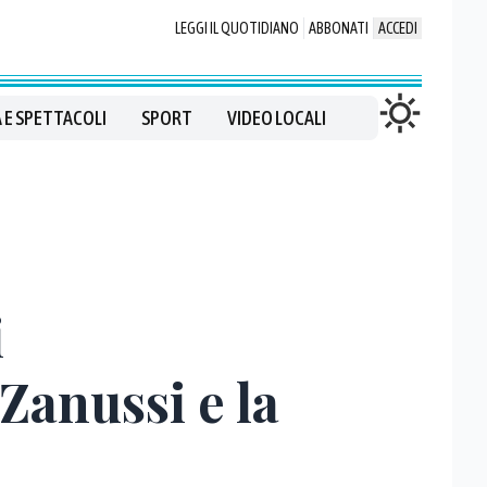
LEGGI IL QUOTIDIANO
ABBONATI
ACCEDI
 E SPETTACOLI
SPORT
VIDEO LOCALI
i
Zanussi e la