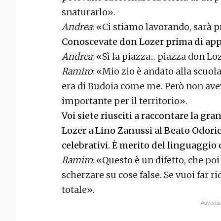
snaturarlo».
Andrea
: «Ci stiamo lavorando, sarà 
Conoscevate don Lozer prima di appr
Andrea
: «Sì la piazza... piazza don Lo
Ramiro
: «Mio zio è andato alla scuola 
era di Budoia come me. Però non avev
importante per il territorio».
Voi siete riusciti a raccontare la g
Lozer a Lino Zanussi al Beato Odoric
celebrativi. È merito del linguaggio
Ramiro
: «Questo è un difetto, che poi
scherzare su cose false. Se vuoi far r
totale».