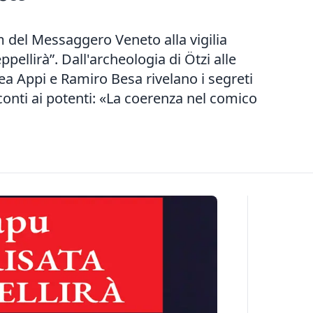
m del Messaggero Veneto alla vigilia
eppellirà”. Dall'archeologia di Ötzi alle
rea Appi e Ramiro Besa rivelano i segreti
conti ai potenti: «La coerenza nel comico