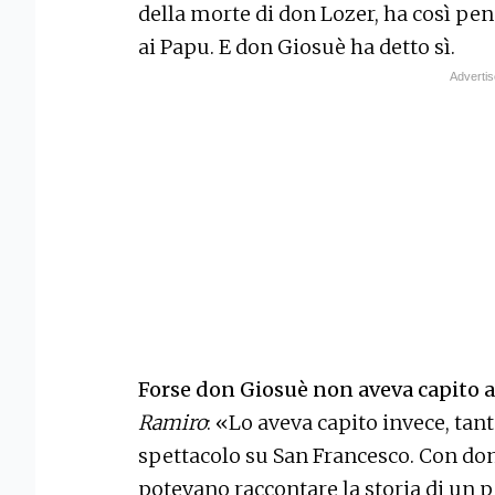
della morte di don Lozer, ha così pe
ai Papu. E don Giosuè ha detto sì.
Forse don Giosuè non aveva capito a
Ramiro
: «Lo aveva capito invece, tant
spettacolo su San Francesco. Con do
potevano raccontare la storia di un 