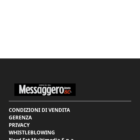
CONDIZIONI DI VENDITA
GERENZA
PRIVACY
WHISTLEBLOWING
Nord Est Multimedia S.p.a.