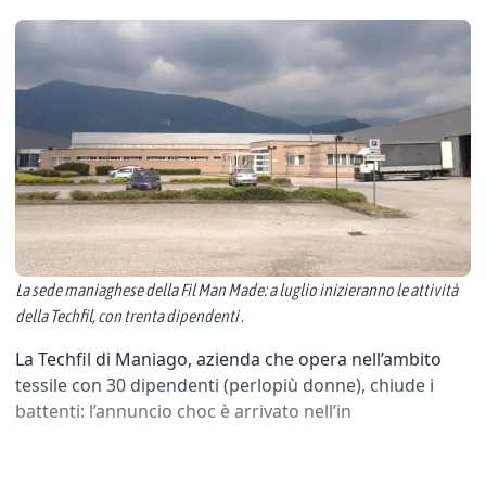
La sede maniaghese della Fil Man Made: a luglio inizieranno le attività
della Techfil, con trenta dipendenti .
La Techfil di Maniago, azienda che opera nell’ambito
tessile con 30 dipendenti (perlopiù donne), chiude i
battenti: l’annuncio choc è arrivato nell’in