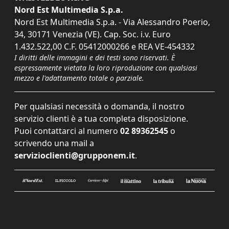
Nord Est Multimedia S.p.a.
Nord Est Multimedia S.p.a. - Via Alessandro Poerio,
34, 30171 Venezia (VE). Cap. Soc. i.v. Euro
1.432.522,00 C.F. 05412000266 e REA VE-454332
I diritti delle immagini e dei testi sono riservati. È
espressamente vietata la loro riproduzione con qualsiasi
mezzo e l'adattamento totale o parziale.
Per qualsiasi necessità o domanda, il nostro
servizio clienti è a tua completa disposizione.
Puoi contattarci al numero
02 89362545
o
scrivendo una mail a
servizioclienti@grupponem.it
.