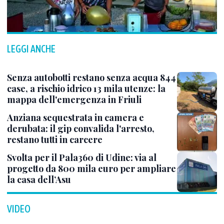
LEGGI ANCHE
Senza autobotti restano senza acqua 844
case, a rischio idrico 13 mila utenze: la
mappa dell'emergenza in Friuli
Anziana sequestrata in camera e
derubata: il gip convalida l'arresto,
restano tutti in carcere
Svolta per il Pala360 di Udine: via al
progetto da 800 mila euro per ampliare
la casa dell’Asu
VIDEO