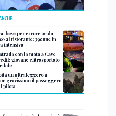
 ANCHE
a, beve per errore acido
co al ristorante: 39enne in
a intensiva
 strada con la moto a Cave
edil: giovane elitrasportato
pedale
pita un ultraleggero a
no: gravissimo il passeggero,
il pilota