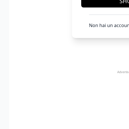
SH
Non hai un accoun