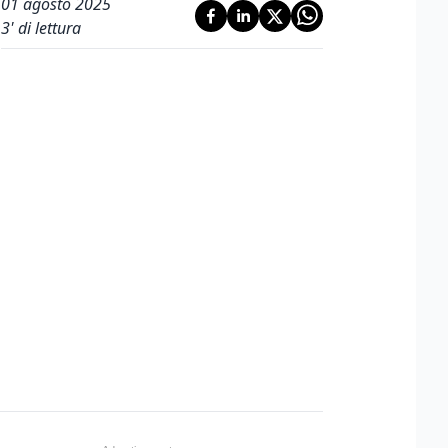
01 agosto 2025
3
' di lettura