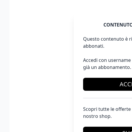
CONTENUTO
Questo contenuto è ri
abbonati.
Accedi con username 
già un abbonamento.
ACC
Scopri tutte le offer
nostro shop.