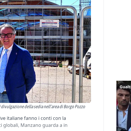
di divulgazione della sedia nell’area di Borgo Pozzo
e italiane fanno i conti con la
ati globali, Manzano guarda a in