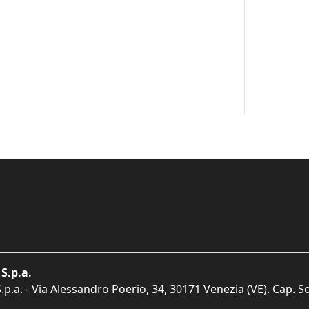
S.p.a.
p.a. - Via Alessandro Poerio, 34, 30171 Venezia (VE). Cap. So