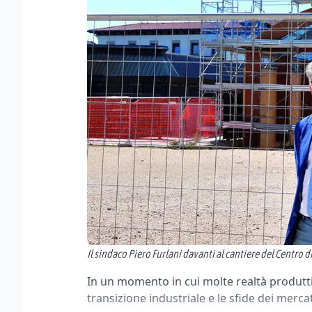
Il sindaco Piero Furlani davanti al cantiere del Centro 
In un momento in cui molte realtà produttiv
transizione industriale e le sfide dei merc