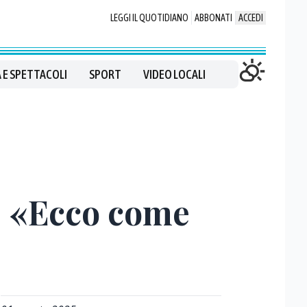
LEGGI IL QUOTIDIANO
ABBONATI
ACCEDI
 E SPETTACOLI
SPORT
VIDEO LOCALI
o: «Ecco come