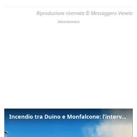
Riproduzione riservata © Messaggero Veneto
Incendio tra Duino e Monfalcone: l’intervento dei vigili del fuoco