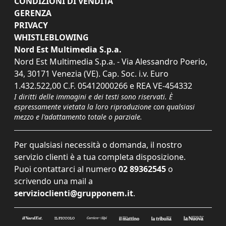
CONDIZIONI DI VENDITA
GERENZA
PRIVACY
WHISTLEBLOWING
Nord Est Multimedia S.p.a.
Nord Est Multimedia S.p.a. - Via Alessandro Poerio,
34, 30171 Venezia (VE). Cap. Soc. i.v. Euro
1.432.522,00 C.F. 05412000266 e REA VE-454332
I diritti delle immagini e dei testi sono riservati. È
espressamente vietata la loro riproduzione con qualsiasi
mezzo e l'adattamento totale o parziale.
Per qualsiasi necessità o domanda, il nostro
servizio clienti è a tua completa disposizione.
Puoi contattarci al numero
02 89362545
o
scrivendo una mail a
servizioclienti@grupponem.it
.