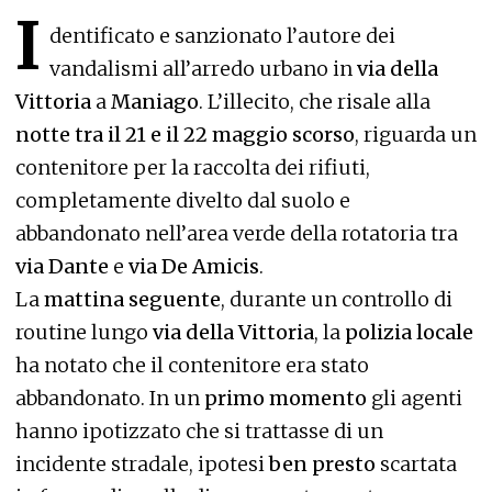
I
dentificato e sanzionato l’autore dei
vandalismi all’arredo urbano in
via della
Vittoria
a
Maniago
. L’illecito, che risale alla
notte tra il 21 e il 22 maggio scorso
, riguarda un
contenitore per la raccolta dei rifiuti,
completamente divelto dal suolo e
abbandonato nell’area verde della rotatoria tra
via Dante
e
via De Amicis
.
La
mattina seguente
, durante un controllo di
routine lungo
via della Vittoria
, la
polizia locale
ha notato che il contenitore era stato
abbandonato. In un
primo momento
gli agenti
hanno ipotizzato che si trattasse di un
incidente stradale, ipotesi
ben presto
scartata