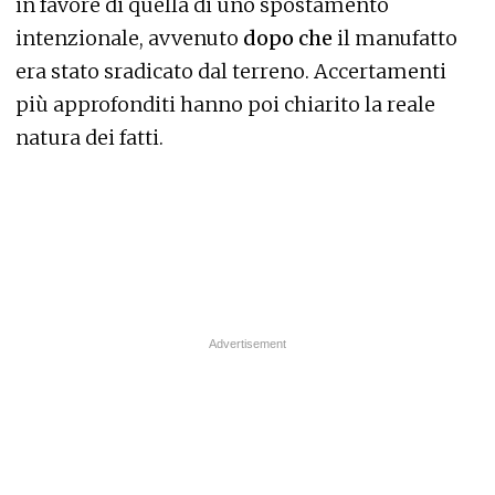
in favore di quella di uno spostamento
intenzionale, avvenuto
dopo che
il manufatto
era stato sradicato dal terreno. Accertamenti
più approfonditi hanno poi chiarito la reale
natura dei fatti.