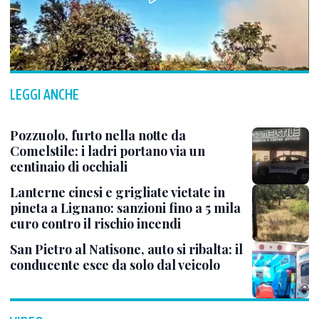
LEGGI ANCHE
Pozzuolo, furto nella notte da
Comelstile: i ladri portano via un
centinaio di occhiali
Lanterne cinesi e grigliate vietate in
pineta a Lignano: sanzioni fino a 5 mila
euro contro il rischio incendi
San Pietro al Natisone, auto si ribalta: il
conducente esce da solo dal veicolo