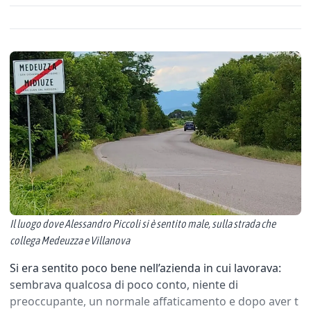
Il luogo dove Alessandro Piccoli si è sentito male, sulla strada che
collega Medeuzza e Villanova
Si era sentito poco bene nell’azienda in cui lavorava:
sembrava qualcosa di poco conto, niente di
preoccupante, un normale affaticamento e dopo aver t