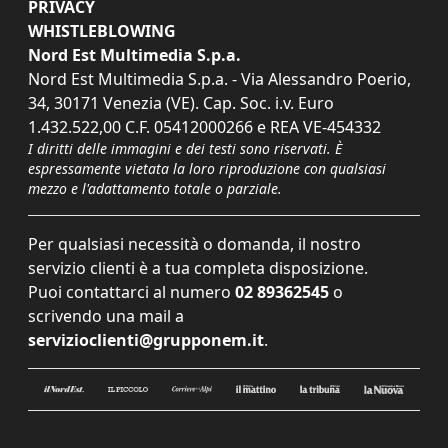
PRIVACY
WHISTLEBLOWING
Nord Est Multimedia S.p.a.
Nord Est Multimedia S.p.a. - Via Alessandro Poerio,
34, 30171 Venezia (VE). Cap. Soc. i.v. Euro
1.432.522,00 C.F. 05412000266 e REA VE-454332
I diritti delle immagini e dei testi sono riservati. È
espressamente vietata la loro riproduzione con qualsiasi
mezzo e l'adattamento totale o parziale.
Per qualsiasi necessità o domanda, il nostro
servizio clienti è a tua completa disposizione.
Puoi contattarci al numero
02 89362545
o
scrivendo una mail a
servizioclienti@grupponem.it
.