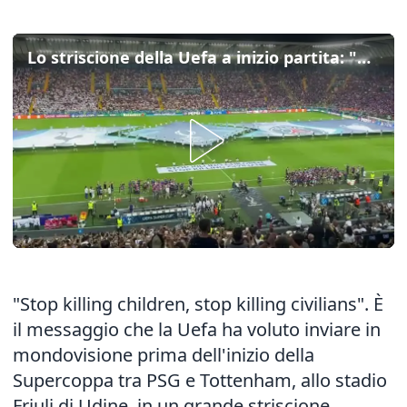
Lo striscione della Uefa a inizio partita: "Basta uccisioni di bambini e civili"
"Stop killing children, stop killing civilians". È
il messaggio che la Uefa ha voluto inviare in
mondovisione prima dell'inizio della
Supercoppa tra PSG e Tottenham, allo stadio
Friuli di Udine, in un grande striscione