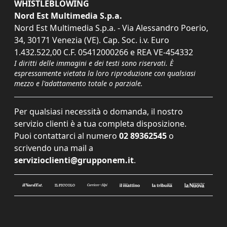
WHISTLEBLOWING
Nord Est Multimedia S.p.a.
Nord Est Multimedia S.p.a. - Via Alessandro Poerio,
34, 30171 Venezia (VE). Cap. Soc. i.v. Euro
1.432.522,00 C.F. 05412000266 e REA VE-454332
I diritti delle immagini e dei testi sono riservati. È
espressamente vietata la loro riproduzione con qualsiasi
mezzo e l'adattamento totale o parziale.
Per qualsiasi necessità o domanda, il nostro
servizio clienti è a tua completa disposizione.
Puoi contattarci al numero
02 89362545
o
scrivendo una mail a
servizioclienti@grupponem.it
.