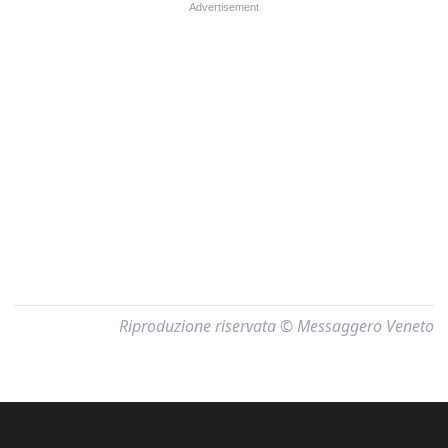
Riproduzione riservata © Messaggero Veneto