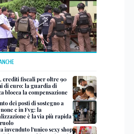
 ANCHE
 crediti fiscali per oltre 90
i di euro: la guardia di
za blocca la compensazione
to dei posti di sostegno a
none e in Fvg: la
lizzazione è la via più rapida
 ruolo
a invenduto l’unico sexy shop