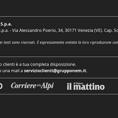
S.p.a.
p.a. - Via Alessandro Poerio, 34, 30171 Venezia (VE). Cap. So
dei testi sono riservati. È espressamente vietata la loro riproduzione co
o clienti è a tua completa disposizione.
 una mail a
servizioclienti@grupponem.it
.