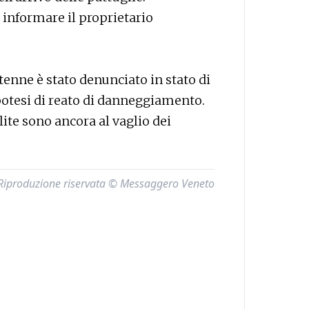
 informare il proprietario
tenne è stato denunciato in stato di
'ipotesi di reato di danneggiamento.
lite sono ancora al vaglio dei
Riproduzione riservata © Messaggero Veneto