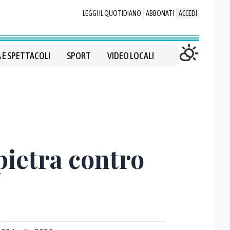
LEGGI IL QUOTIDIANO
ABBONATI
ACCEDI
 E SPETTACOLI
SPORT
VIDEO LOCALI
 pietra contro