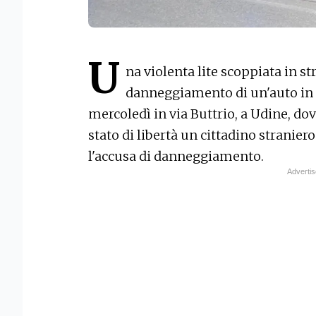
U
na violenta lite scoppiata in st
danneggiamento di un'auto in s
mercoledì in via Buttrio, a Udine, do
stato di libertà un cittadino stranier
l'accusa di danneggiamento.