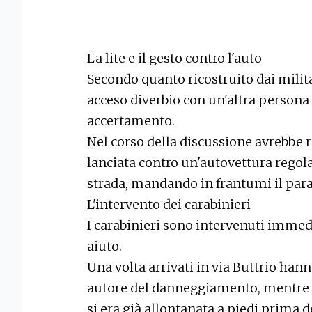
La lite e il gesto contro l'auto
Secondo quanto ricostruito dai milita
acceso diverbio con un'altra persona 
accertamento.
Nel corso della discussione avrebbe r
lanciata contro un'autovettura rego
strada, mandando in frantumi il para
L'intervento dei carabinieri
I carabinieri sono intervenuti immed
aiuto.
Una volta arrivati in via Buttrio hann
autore del danneggiamento, mentre l'
si era già allontanata a piedi prima de