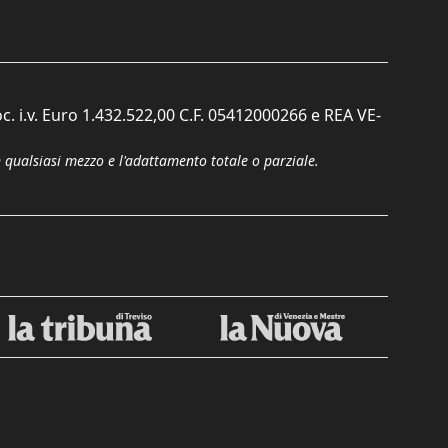
c. i.v. Euro 1.432.522,00 C.F. 05412000266 e REA VE-
n qualsiasi mezzo e l'adattamento totale o parziale.