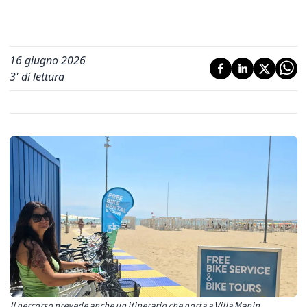
16 giugno 2026
3
' di lettura
Il percorso prevede anche un itinerario che porta a Villa Manin