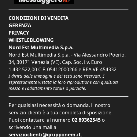
CONDIZIONI DI VENDITA
GERENZA
PRIVACY
WHISTLEBLOWING
Nord Est Multimedia S.p.a.
Nord Est Multimedia S.p.a. - Via Alessandro Poerio,
34, 30171 Venezia (VE). Cap. Soc. i.v. Euro
1.432.522,00 C.F. 05412000266 e REA VE-454332
I diritti delle immagini e dei testi sono riservati. È
espressamente vietata la loro riproduzione con qualsiasi
mezzo e l'adattamento totale o parziale.
Per qualsiasi necessità o domanda, il nostro
servizio clienti è a tua completa disposizione.
Puoi contattarci al numero
02 89362545
o
scrivendo una mail a
servizioclienti@grupponem.it
.