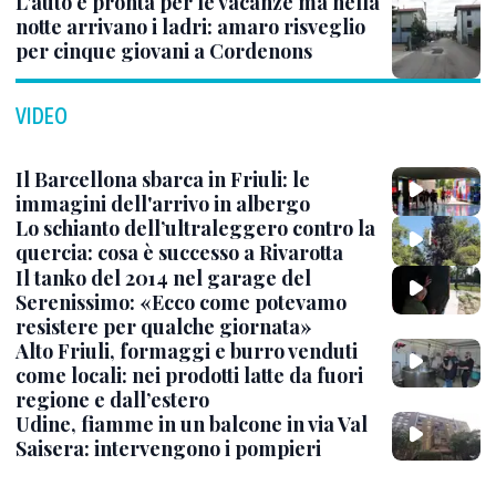
L'auto è pronta per le vacanze ma nella
notte arrivano i ladri: amaro risveglio
per cinque giovani a Cordenons
VIDEO
Il Barcellona sbarca in Friuli: le
immagini dell'arrivo in albergo
Lo schianto dell’ultraleggero contro la
quercia: cosa è successo a Rivarotta
Il tanko del 2014 nel garage del
Serenissimo: «Ecco come potevamo
resistere per qualche giornata»
Alto Friuli, formaggi e burro venduti
come locali: nei prodotti latte da fuori
regione e dall’estero
Udine, fiamme in un balcone in via Val
Saisera: intervengono i pompieri