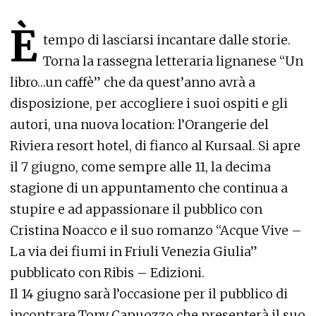
È
tempo di lasciarsi incantare dalle storie.
Torna la rassegna letteraria lignanese “Un
libro…un caffè” che da quest’anno avrà a
disposizione, per accogliere i suoi ospiti e gli
autori, una nuova location: l’Orangerie del
Riviera resort hotel, di fianco al Kursaal. Si apre
il 7 giugno, come sempre alle 11, la decima
stagione di un appuntamento che continua a
stupire e ad appassionare il pubblico con
Cristina Noacco e il suo romanzo “Acque Vive –
La via dei fiumi in Friuli Venezia Giulia”
pubblicato con Ribis – Edizioni.
Il 14 giugno sarà l’occasione per il pubblico di
incontrare Tony Capuozzo che presenterà il suo