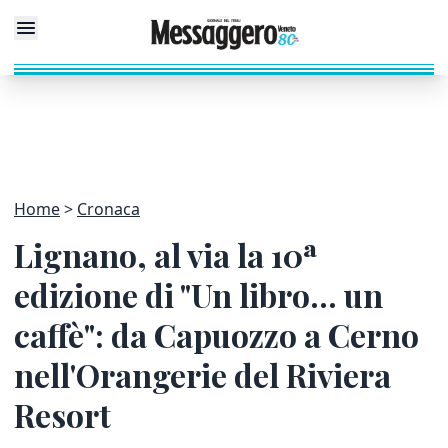
Home
Cronaca
Lignano, al via la 10ª
edizione di "Un libro... un
caffè": da Capuozzo a Cerno
nell'Orangerie del Riviera
Resort