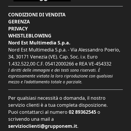
CONDIZIONI DI VENDITA
GERENZA
PRIVACY
WHISTLEBLOWING
Nord Est Multimedia S.p.a.
Nord Est Multimedia S.p.a. - Via Alessandro Poerio,
34, 30171 Venezia (VE). Cap. Soc. i.v. Euro
1.432.522,00 C.F. 05412000266 e REA VE-454332
I diritti delle immagini e dei testi sono riservati. È
espressamente vietata la loro riproduzione con qualsiasi
mezzo e l'adattamento totale o parziale.
Per qualsiasi necessità o domanda, il nostro
servizio clienti è a tua completa disposizione.
Puoi contattarci al numero
02 89362545
o
scrivendo una mail a
servizioclienti@grupponem.it
.