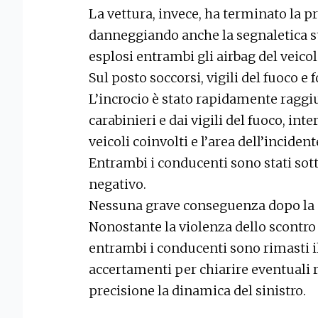
La vettura, invece, ha terminato la pr
danneggiando anche la segnaletica st
esplosi entrambi gli airbag del veicol
Sul posto soccorsi, vigili del fuoco e 
L’incrocio è stato rapidamente raggi
carabinieri e dai vigili del fuoco, int
veicoli coinvolti e l’area dell’incident
Entrambi i conducenti sono stati sotto
negativo.
Nessuna grave conseguenza dopo la
Nonostante la violenza dello scontro e
entrambi i conducenti sono rimasti il
accertamenti per chiarire eventuali r
precisione la dinamica del sinistro.