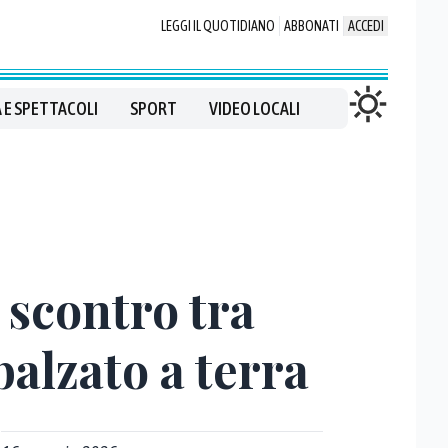
LEGGI IL QUOTIDIANO
ABBONATI
ACCEDI
 E SPETTACOLI
SPORT
VIDEO LOCALI
 scontro tra
balzato a terra