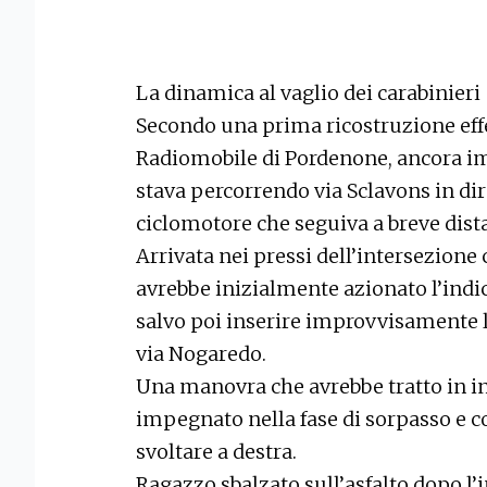
La dinamica al vaglio dei carabinieri
Secondo una prima ricostruzione effe
Radiomobile di Pordenone, ancora im
stava percorrendo via Sclavons in di
ciclomotore che seguiva a breve dist
Arrivata nei pressi dell’intersezione
avrebbe inizialmente azionato l’indic
salvo poi inserire improvvisamente la
via Nogaredo.
Una manovra che avrebbe tratto in in
impegnato nella fase di sorpasso e co
svoltare a destra.
Ragazzo sbalzato sull’asfalto dopo l