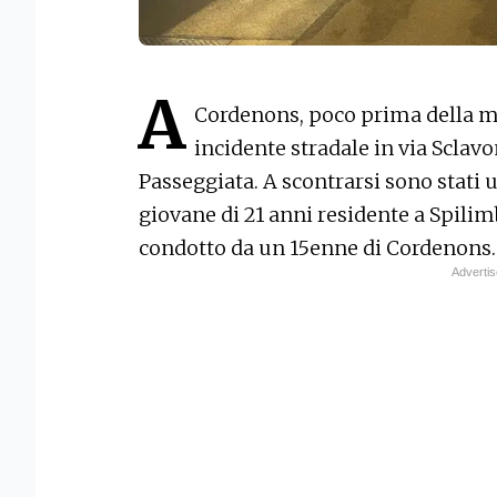
A
Cordenons, poco prima della me
incidente stradale in via Sclavon
Passeggiata. A scontrarsi sono stati
giovane di 21 anni residente a Spili
condotto da un 15enne di Cordenons