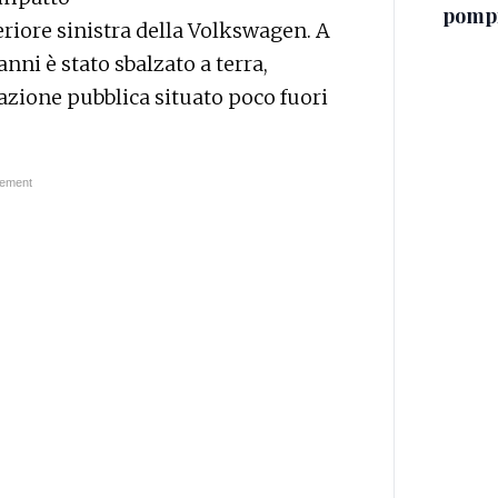
pompi
eriore sinistra della Volkswagen. A
anni è stato sbalzato a terra,
azione pubblica situato poco fuori