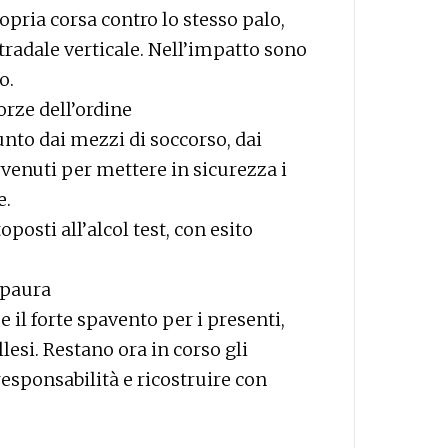
opria corsa contro lo stesso palo,
radale verticale. Nell’impatto sono
o.
forze dell’ordine
unto dai mezzi di soccorso, dai
ervenuti per mettere in sicurezza i
e.
posti all’alcol test, con esito
 paura
 il forte spavento per i presenti,
lesi. Restano ora in corso gli
esponsabilità e ricostruire con