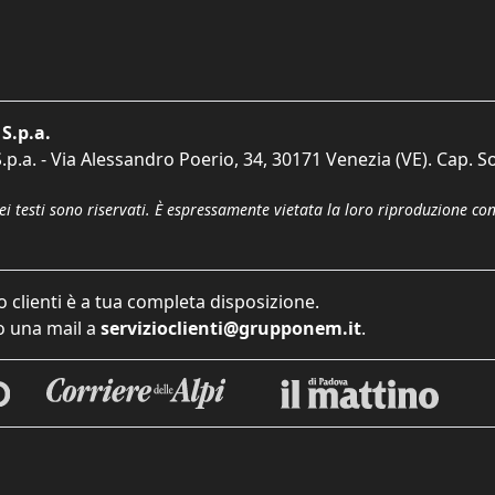
S.p.a.
p.a. - Via Alessandro Poerio, 34, 30171 Venezia (VE). Cap. So
dei testi sono riservati. È espressamente vietata la loro riproduzione co
o clienti è a tua completa disposizione.
 una mail a
servizioclienti@grupponem.it
.