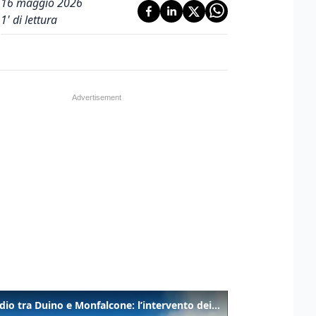
16 maggio 2026
1
' di lettura
Incendio tra Duino e Monfalcone: l’intervento dei vigili del fuoco