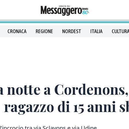
CRONACA
REGIONE
NORDEST
ITALIA
CULTURA
a notte a Cordenons,
 ragazzo di 15 anni s
incrocio tra via Sclavons e via Udine,