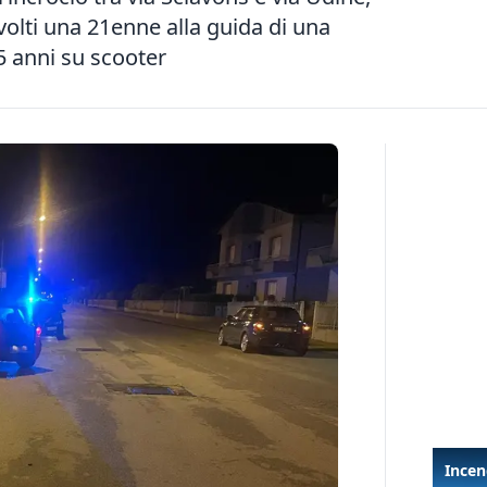
volti una 21enne alla guida di una
5 anni su scooter