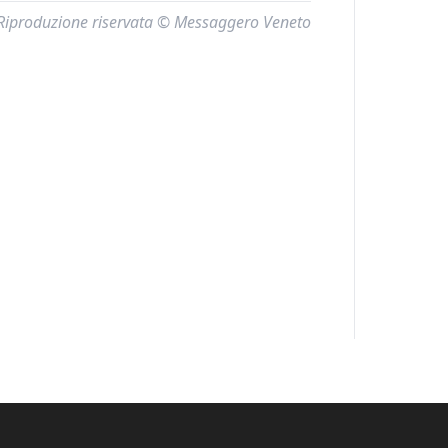
Riproduzione riservata © Messaggero Veneto