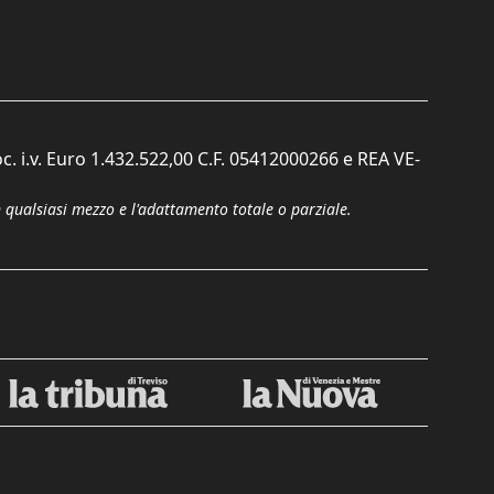
c. i.v. Euro 1.432.522,00 C.F. 05412000266 e REA VE-
n qualsiasi mezzo e l'adattamento totale o parziale.