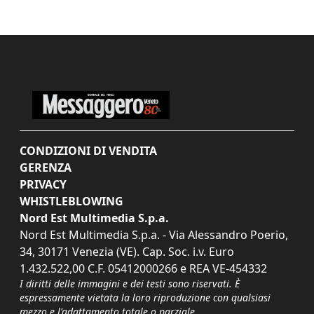
CONDIZIONI DI VENDITA
GERENZA
PRIVACY
WHISTLEBLOWING
Nord Est Multimedia S.p.a.
Nord Est Multimedia S.p.a. - Via Alessandro Poerio,
34, 30171 Venezia (VE). Cap. Soc. i.v. Euro
1.432.522,00 C.F. 05412000266 e REA VE-454332
I diritti delle immagini e dei testi sono riservati. È
espressamente vietata la loro riproduzione con qualsiasi
mezzo e l'adattamento totale o parziale.