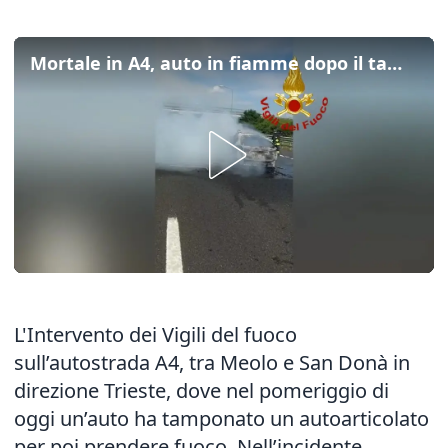
Mortale in A4, auto in fiamme dopo il tampamento: il video
L'Intervento dei Vigili del fuoco
sull’autostrada A4, tra Meolo e San Donà in
direzione Trieste,
dove nel pomeriggio di
oggi un’auto ha tamponato
un autoarticolato
per poi prendere fuoco. Nell’incidente,