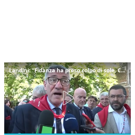
Landini: “Fidanza ha preso colpo di sole, Cgil non si gira mai dall'altra parte”