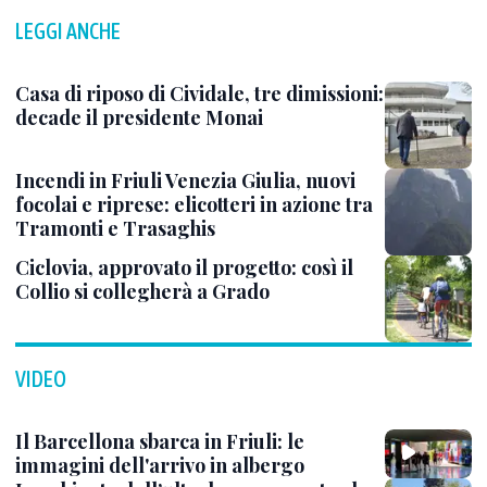
LEGGI ANCHE
Casa di riposo di Cividale, tre dimissioni:
decade il presidente Monai
Incendi in Friuli Venezia Giulia, nuovi
focolai e riprese: elicotteri in azione tra
Tramonti e Trasaghis
Ciclovia, approvato il progetto: così il
Collio si collegherà a Grado
VIDEO
Il Barcellona sbarca in Friuli: le
immagini dell'arrivo in albergo