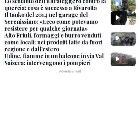
Lo schianto dell’ultraleggero contro la
quercia: cosa è successo a Rivarotta
Il tanko del 2014 nel garage del
Serenissimo: «Ecco come potevamo
resistere per qualche giornata»
Alto Friuli, formaggi e burro venduti
come locali: nei prodotti latte da fuori
regione e dall’estero
Udine, fiamme in un balcone in via Val
Saisera: intervengono i pompieri