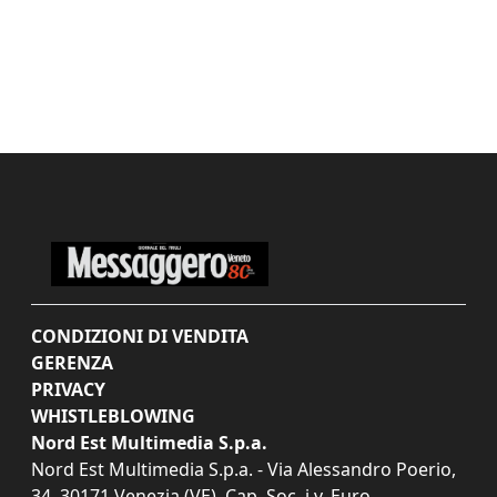
CONDIZIONI DI VENDITA
GERENZA
PRIVACY
WHISTLEBLOWING
Nord Est Multimedia S.p.a.
Nord Est Multimedia S.p.a. - Via Alessandro Poerio,
34, 30171 Venezia (VE). Cap. Soc. i.v. Euro