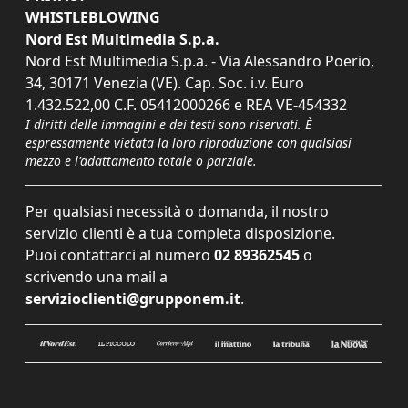
WHISTLEBLOWING
Nord Est Multimedia S.p.a.
Nord Est Multimedia S.p.a. - Via Alessandro Poerio,
34, 30171 Venezia (VE). Cap. Soc. i.v. Euro
1.432.522,00 C.F. 05412000266 e REA VE-454332
I diritti delle immagini e dei testi sono riservati. È
espressamente vietata la loro riproduzione con qualsiasi
mezzo e l'adattamento totale o parziale.
Per qualsiasi necessità o domanda, il nostro
servizio clienti è a tua completa disposizione.
Puoi contattarci al numero
02 89362545
o
scrivendo una mail a
servizioclienti@grupponem.it
.