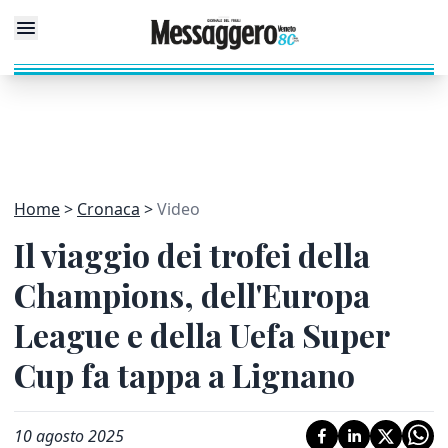
Home
Cronaca
Video
Il viaggio dei trofei della
Champions, dell'Europa
League e della Uefa Super
Cup fa tappa a Lignano
10 agosto 2025