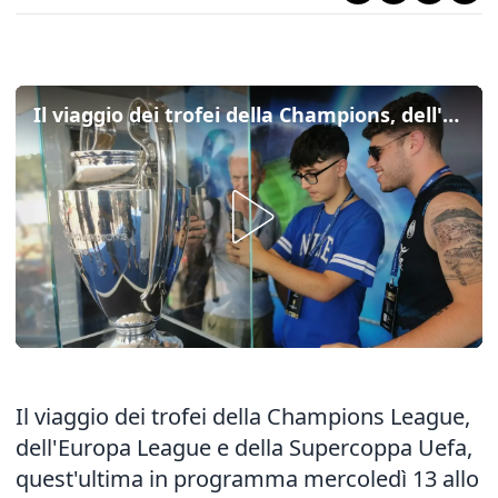
Il viaggio dei trofei della Champions, dell'Europa League e della Uefa Super Cup fa tappa a Lignano
Il viaggio dei trofei della Champions League,
dell'Europa League e della Supercoppa Uefa,
quest'ultima in programma mercoledì 13 allo