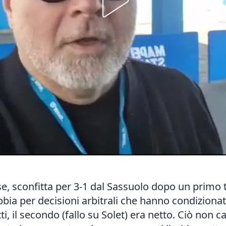
se, sconfitta per 3-1 dal Sassuolo dopo un prim
ia per decisioni arbitrali che hanno condizionato 
ti, il secondo (fallo su Solet) era netto. Ciò non ca