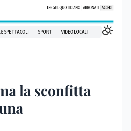
LEGGI IL QUOTIDIANO
ABBONATI
ACCEDI
 E SPETTACOLI
SPORT
VIDEO LOCALI
ma la sconfitta
 una