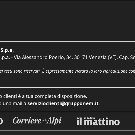
S.p.a.
p.a. - Via Alessandro Poerio, 34, 30171 Venezia (VE). Cap. So
dei testi sono riservati. È espressamente vietata la loro riproduzione co
o clienti è a tua completa disposizione.
 una mail a
servizioclienti@grupponem.it
.