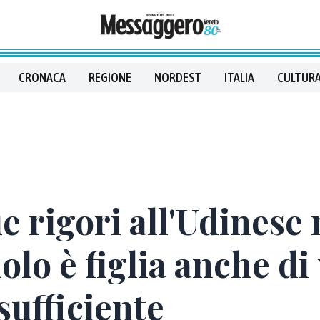
CRONACA
REGIONE
NORDEST
ITALIA
CULTURA
ue rigori all'Udinese 
olo è figlia anche di
sufficiente