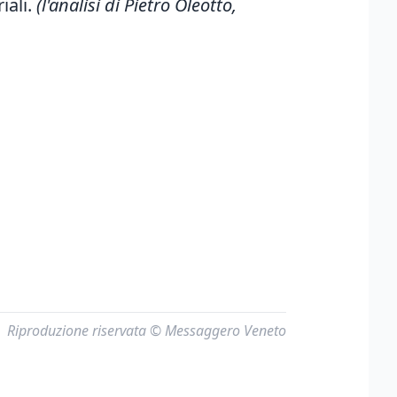
iali.
(l'analisi di Pietro Oleotto,
Riproduzione riservata © Messaggero Veneto