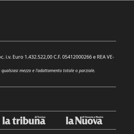
c. i.v. Euro 1.432.522,00 C.F. 05412000266 e REA VE-
n qualsiasi mezzo e l'adattamento totale o parziale.