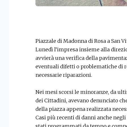
Piazzale di Madonna di Rosa a San Vit
Lunedì l’impresa insieme alla direzio
avvierà una verifica della pavimenta
eventuali difetti o problematiche di 
necessarie riparazioni.
Nei mesi scorsi le minoranze, da ult
dei Cittadini, avevano denunciato ch
della piazza appena realizzata necess
Casi più recenti di danni anche negli
stati programmati da tempo e compo