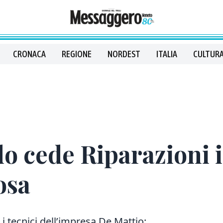
CRONACA
REGIONE
NORDEST
ITALIA
CULTURA
do cede Riparazioni i
osa
i tecnici dell’impresa De Mattio: