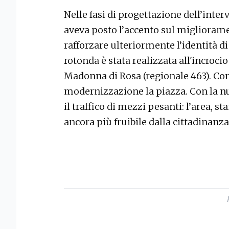
Nelle fasi di progettazione dell’int
aveva posto l’accento sul miglioramen
rafforzare ulteriormente l’identità 
rotonda è stata realizzata all'incrocio
Madonna di Rosa (regionale 463). Con
modernizzazione la piazza. Con la n
il traffico di mezzi pesanti: l’area, s
ancora più fruibile dalla cittadinanz