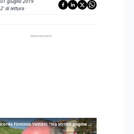
01 giugno 2019
2
' di lettura
Zaia ricorda Firminio Vettori: "Ha scritto pagine di storia del nostro territorio"