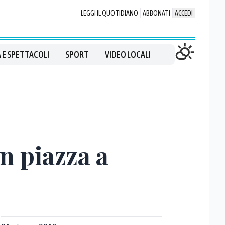
LEGGI IL QUOTIDIANO
ABBONATI
ACCEDI
 E SPETTACOLI
SPORT
VIDEO LOCALI
n piazza a