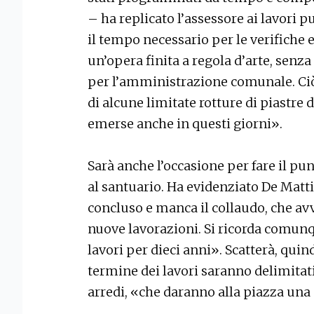
– ha replicato l’assessore ai lavori p
il tempo necessario per le verifiche 
un’opera finita a regola d’arte, senz
per l’amministrazione comunale. Ci
di alcune limitate rotture di piastre
emerse anche in questi giorni».
Sarà anche l’occasione per fare il pun
al santuario. Ha evidenziato De Matt
concluso e manca il collaudo, che avv
nuove lavorazioni. Si ricorda comunqu
lavori per dieci anni». Scatterà, quindi
termine dei lavori saranno delimitati
arredi, «che daranno alla piazza una