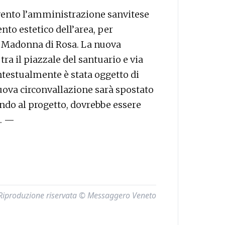
ervento l’amministrazione sanvitese
to estetico dell’area, per
di Madonna di Rosa. La nuova
 tra il piazzale del santuario e via
testualmente è stata oggetto di
uova circonvallazione sarà spostato
tando al progetto, dovrebbe essere
a. —
Riproduzione riservata © Messaggero Veneto