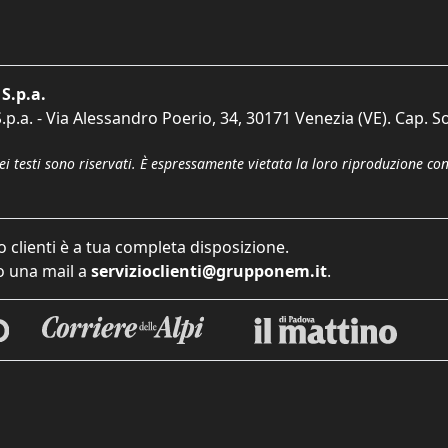
S.p.a.
p.a. - Via Alessandro Poerio, 34, 30171 Venezia (VE). Cap. So
dei testi sono riservati. È espressamente vietata la loro riproduzione co
o clienti è a tua completa disposizione.
 una mail a
servizioclienti@grupponem.it
.