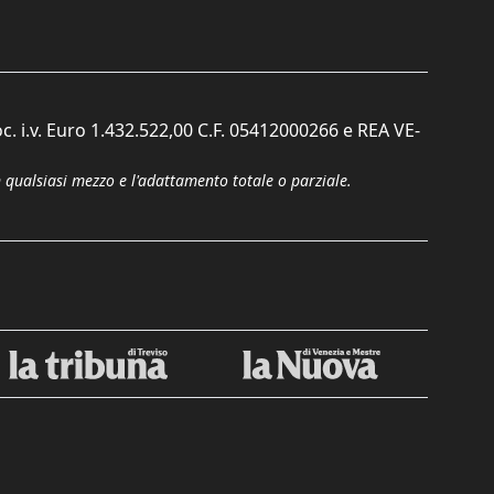
c. i.v. Euro 1.432.522,00 C.F. 05412000266 e REA VE-
n qualsiasi mezzo e l'adattamento totale o parziale.