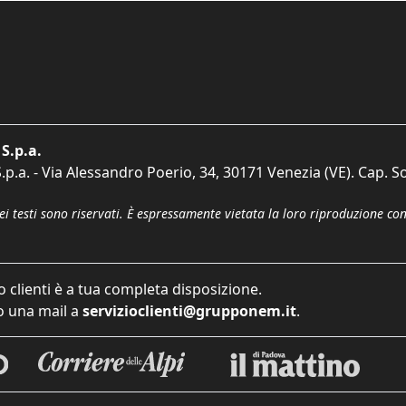
S.p.a.
p.a. - Via Alessandro Poerio, 34, 30171 Venezia (VE). Cap. So
dei testi sono riservati. È espressamente vietata la loro riproduzione co
o clienti è a tua completa disposizione.
 una mail a
servizioclienti@grupponem.it
.