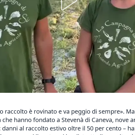
tro raccolto è rovinato e va peggio di sempre». 
la che hanno fondato a Stevenà di Caneva, nove a
danni al raccolto estivo oltre il 50 per cento – h