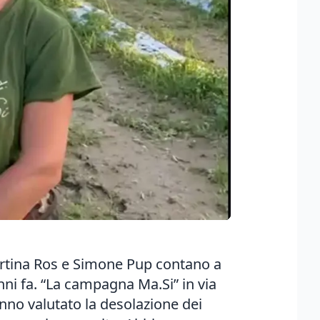
Martina Ros e Simone Pup contano a
nni fa. “La campagna Ma.Si” in via
anno valutato la desolazione dei