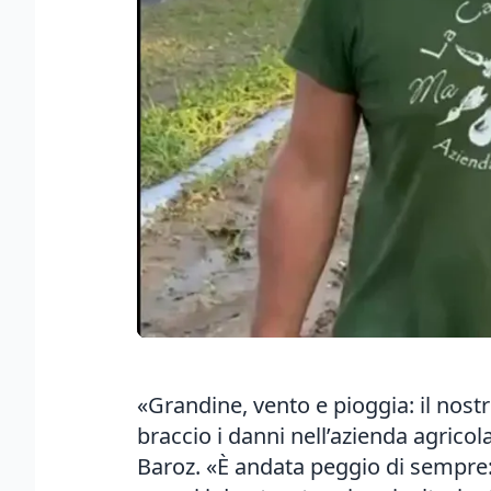
«Grandine, vento e pioggia: il nos
braccio i danni nell’azienda agrico
Baroz. «È andata peggio di sempre: 