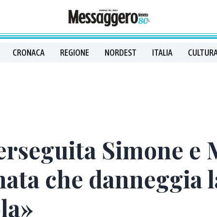
CRONACA
REGIONE
NORDEST
ITALIA
CULTURA
erseguita Simone e M
nata che danneggia l
la»