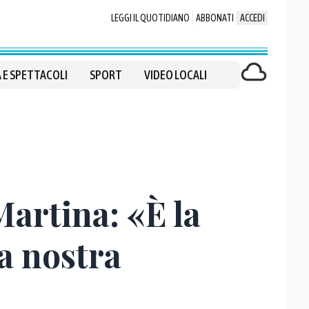
LEGGI IL QUOTIDIANO
ABBONATI
ACCEDI
 E SPETTACOLI
SPORT
VIDEO LOCALI
artina: «È la
a nostra