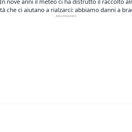
 In nove anni il meteo ci ha distrutto il raccolto
tà che ci aiutano a rialzarci: abbiamo danni a bra