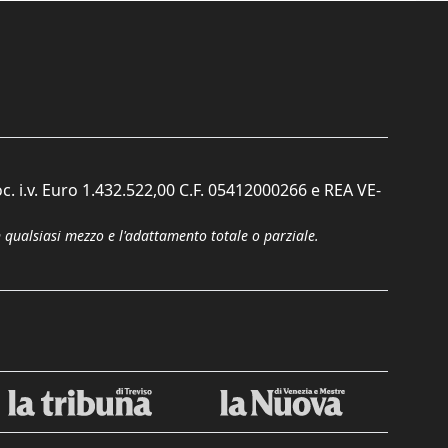
c. i.v. Euro 1.432.522,00 C.F. 05412000266 e REA VE-
n qualsiasi mezzo e l'adattamento totale o parziale.