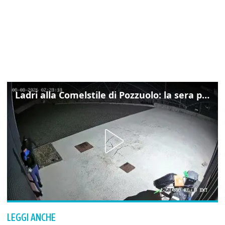
Ladri alla Comelstile di Pozzuolo: la sera prima il tentato furto a Buja, ecco le immagini
LEGGI ANCHE