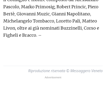
Pascolo, Marko Primosig, Robert Princic, Piero
Bertè, Giovanni Muzic, Gianni Napolitano,
Michelangelo Tombacco, Loretto Pali, Matteo
Livon, oltre ai già nominati Buzzinelli, Corso e
Figheli e Bracco. –
Riproduzione riservata © Messaggero Veneto