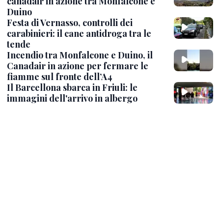
canadair in azione tra Monfalcone e
Duino
Festa di Vernasso, controlli dei
carabinieri: il cane antidroga tra le
tende
Incendio tra Monfalcone e Duino, il
Canadair in azione per fermare le
fiamme sul fronte dell’A4
Il Barcellona sbarca in Friuli: le
immagini dell'arrivo in albergo