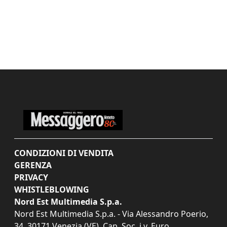
CONDIZIONI DI VENDITA
GERENZA
PRIVACY
WHISTLEBLOWING
Nord Est Multimedia S.p.a.
Nord Est Multimedia S.p.a. - Via Alessandro Poerio,
34, 30171 Venezia (VE). Cap. Soc. i.v. Euro