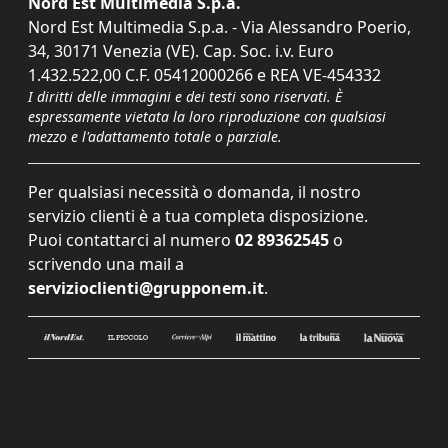
Nord Est Multimedia S.p.a.
Nord Est Multimedia S.p.a. - Via Alessandro Poerio,
34, 30171 Venezia (VE). Cap. Soc. i.v. Euro
1.432.522,00 C.F. 05412000266 e REA VE-454332
I diritti delle immagini e dei testi sono riservati. È
espressamente vietata la loro riproduzione con qualsiasi
mezzo e l'adattamento totale o parziale.
Per qualsiasi necessità o domanda, il nostro
servizio clienti è a tua completa disposizione.
Puoi contattarci al numero
02 89362545
o
scrivendo una mail a
servizioclienti@grupponem.it
.