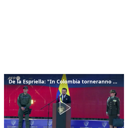
De la Espriella: "In Colombia torneranno ordine, autorità e libertà"