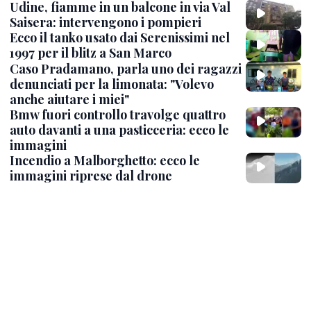
Udine, fiamme in un balcone in via Val
Saisera: intervengono i pompieri
Ecco il tanko usato dai Serenissimi nel
1997 per il blitz a San Marco
Caso Pradamano, parla uno dei ragazzi
denunciati per la limonata: "Volevo
anche aiutare i miei"
Bmw fuori controllo travolge quattro
auto davanti a una pasticceria: ecco le
immagini
Incendio a Malborghetto: ecco le
immagini riprese dal drone