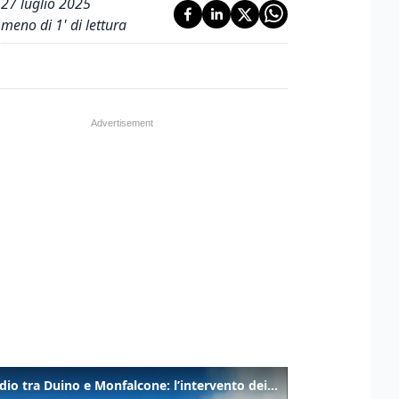
27 luglio 2025
meno di 1' di lettura
Incendio tra Duino e Monfalcone: l’intervento dei vigili del fuoco