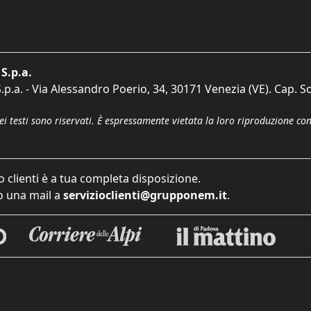
S.p.a.
p.a. - Via Alessandro Poerio, 34, 30171 Venezia (VE). Cap. So
dei testi sono riservati. È espressamente vietata la loro riproduzione co
o clienti è a tua completa disposizione.
 una mail a
servizioclienti@grupponem.it
.