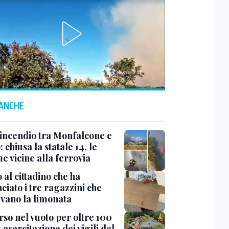
 ANCHE
 incendio tra Monfalcone e
 chiusa la statale 14, le
e vicine alla ferrovia
 al cittadino che ha
iato i tre ragazzini che
vano la limonata
rso nel vuoto per oltre 100
 esercitazione dei vigili del