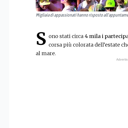
Migliaia di appassionati hanno risposto all'appuntame
S
ono stati circa
4 mila i partecip
corsa più colorata dell’estate c
al mare.