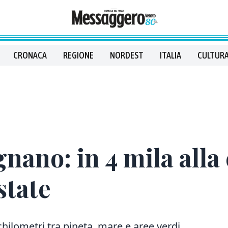
CRONACA
REGIONE
NORDEST
ITALIA
CULTURA
gnano: in 4 mila alla
state
chilometri tra pineta, mare e aree verdi