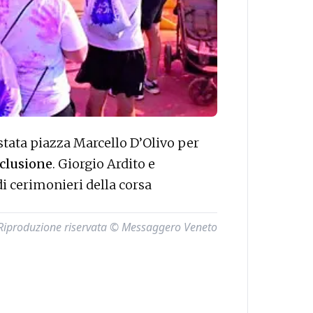
stata piazza Marcello D’Olivo per
nclusione
. Giorgio Ardito e
di cerimonieri della corsa
Riproduzione riservata © Messaggero Veneto