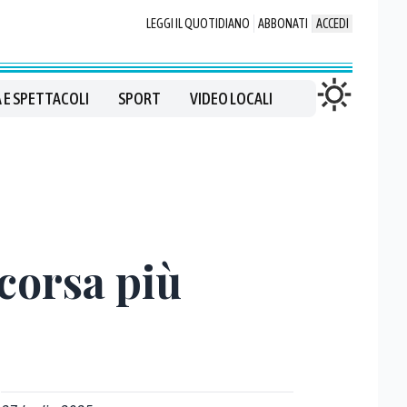
LEGGI IL QUOTIDIANO
ABBONATI
ACCEDI
 E SPETTACOLI
SPORT
VIDEO LOCALI
 corsa più