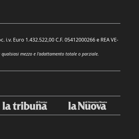
c. i.v. Euro 1.432.522,00 C.F. 05412000266 e REA VE-
n qualsiasi mezzo e l'adattamento totale o parziale.