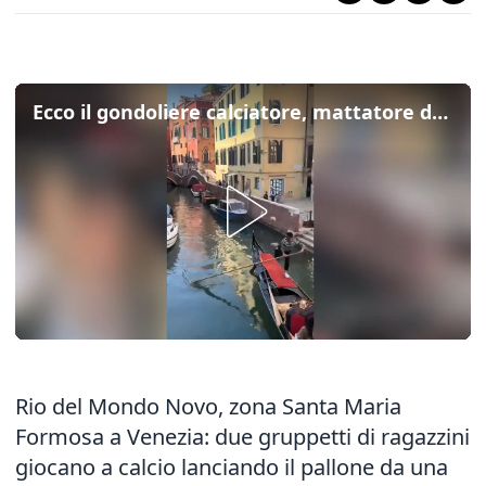
Ecco il gondoliere calciatore, mattatore del pomeriggio a calcio tra ragazzini a Venezia
Rio del Mondo Novo, zona Santa Maria
Formosa a Venezia: due gruppetti di ragazzini
giocano a calcio lanciando il pallone da una