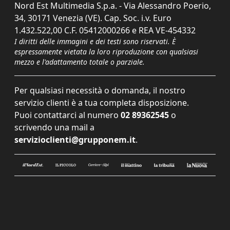
Nord Est Multimedia S.p.a. - Via Alessandro Poerio,
34, 30171 Venezia (VE). Cap. Soc. i.v. Euro
1.432.522,00 C.F. 05412000266 e REA VE-454332
I diritti delle immagini e dei testi sono riservati. È
espressamente vietata la loro riproduzione con qualsiasi
mezzo e l'adattamento totale o parziale.
Per qualsiasi necessità o domanda, il nostro
servizio clienti è a tua completa disposizione.
Puoi contattarci al numero
02 89362545
o
scrivendo una mail a
servizioclienti@grupponem.it
.