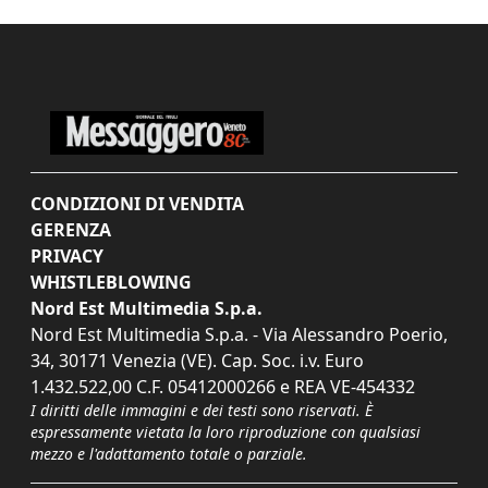
CONDIZIONI DI VENDITA
GERENZA
PRIVACY
WHISTLEBLOWING
Nord Est Multimedia S.p.a.
Nord Est Multimedia S.p.a. - Via Alessandro Poerio,
34, 30171 Venezia (VE). Cap. Soc. i.v. Euro
1.432.522,00 C.F. 05412000266 e REA VE-454332
I diritti delle immagini e dei testi sono riservati. È
espressamente vietata la loro riproduzione con qualsiasi
mezzo e l'adattamento totale o parziale.