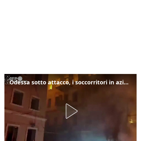
Odessa sotto attacco, i soccorritori in azione