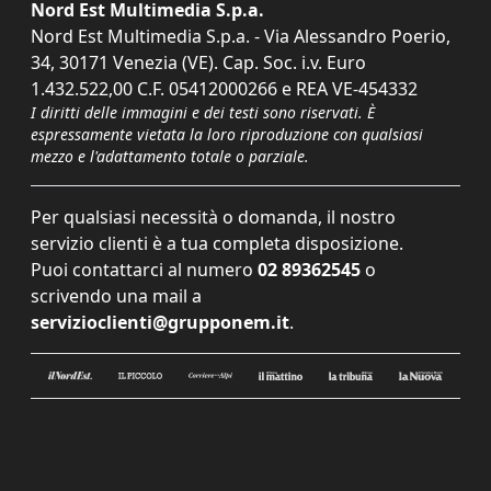
Nord Est Multimedia S.p.a.
Nord Est Multimedia S.p.a. - Via Alessandro Poerio,
34, 30171 Venezia (VE). Cap. Soc. i.v. Euro
1.432.522,00 C.F. 05412000266 e REA VE-454332
I diritti delle immagini e dei testi sono riservati. È
espressamente vietata la loro riproduzione con qualsiasi
mezzo e l'adattamento totale o parziale.
Per qualsiasi necessità o domanda, il nostro
servizio clienti è a tua completa disposizione.
Puoi contattarci al numero
02 89362545
o
scrivendo una mail a
servizioclienti@grupponem.it
.