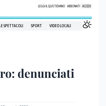
LEGGI IL QUOTIDIANO
ABBONATI
ACCEDI
 E SPETTACOLI
SPORT
VIDEO LOCALI
uro: denunciati