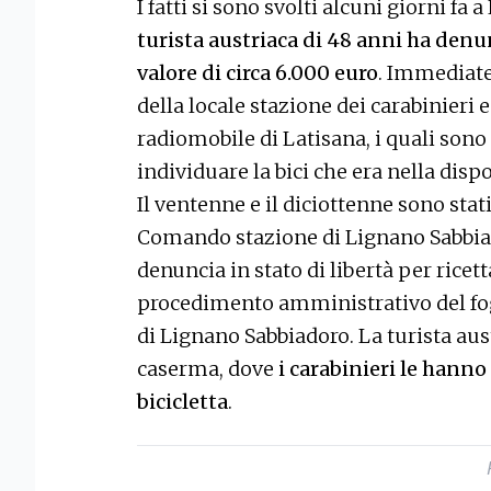
I fatti si sono svolti alcuni giorni f
turista austriaca di 48 anni ha denun
valore di circa 6.000 euro
. Immediate 
della locale stazione dei carabinieri 
radiomobile di Latisana, i quali sono
individuare la bici che era nella dispo
Il ventenne e il diciottenne sono stat
Comando stazione di Lignano Sabbiad
denuncia in stato di libertà per ricett
procedimento amministrativo del fog
di Lignano Sabbiadoro. La turista aust
caserma, dove
i carabinieri le hanno
bicicletta
.