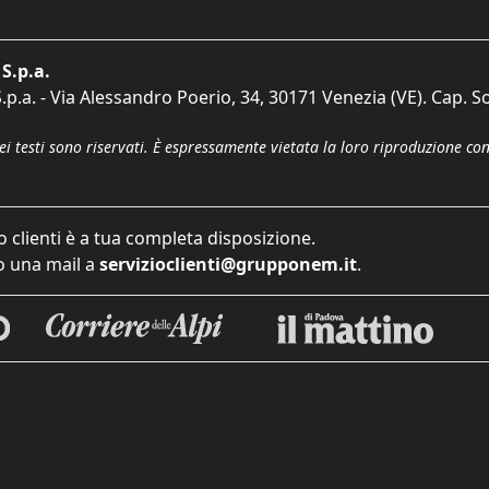
S.p.a.
p.a. - Via Alessandro Poerio, 34, 30171 Venezia (VE). Cap. So
dei testi sono riservati. È espressamente vietata la loro riproduzione co
o clienti è a tua completa disposizione.
 una mail a
servizioclienti@grupponem.it
.