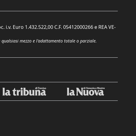
c. i.v. Euro 1.432.522,00 C.F. 05412000266 e REA VE-
n qualsiasi mezzo e l'adattamento totale o parziale.