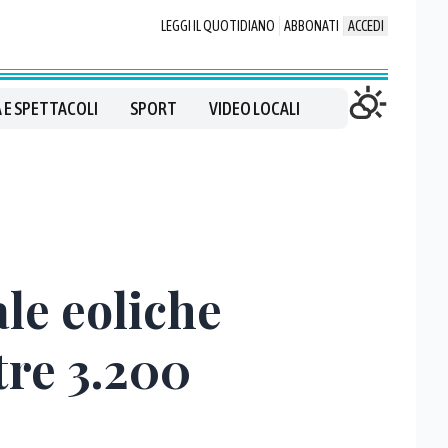
LEGGI IL QUOTIDIANO
ABBONATI
ACCEDI
 E SPETTACOLI
SPORT
VIDEO LOCALI
le eoliche
ltre 3.200