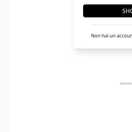
SH
Non hai un accoun