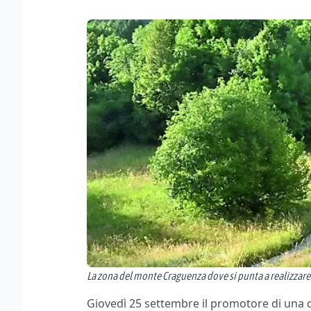
La zona del monte Craguenza dove si punta a realizzare 
Giovedì 25 settembre il promotore di una d