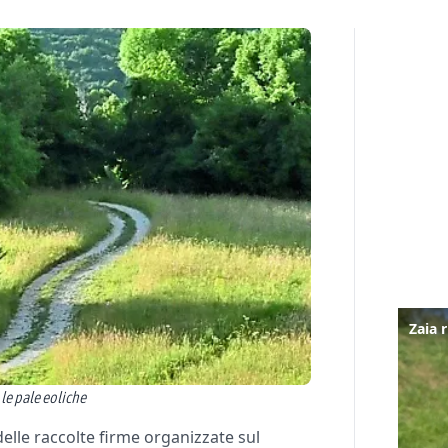
le pale eoliche
elle raccolte firme organizzate sul