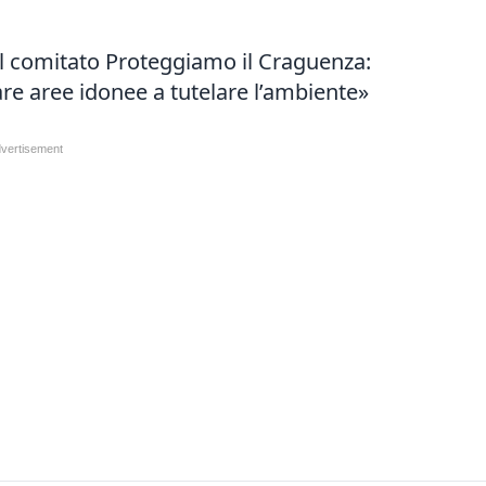
l comitato Proteggiamo il Craguenza:
are aree idonee a tutelare l’ambiente»