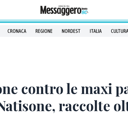
CRONACA
REGIONE
NORDEST
ITALIA
CULTURA
ne contro le maxi pa
 Natisone, raccolte o