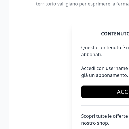
territorio valligiano per esprimere la ferma
CONTENUTO
Questo contenuto è ri
abbonati.
Accedi con username 
già un abbonamento.
ACC
Scopri tutte le offer
nostro shop.