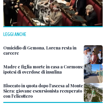
LEGGI ANCHE
Omicidio di Gemona, Lorena resta in
carcere
Madre e figlia morte in casa a Cormons:
ipotesi di overdose di insulina
Bloccato in quota dopo l’ascesa al Monte
Siera: giovane escursionista recuperato
con l’elicottero