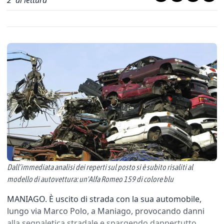
2
' di lettura
Dall’immediata analisi dei reperti sul posto si è subito risaliti al
modello di autovettura: un'Alfa Romeo 159 di colore blu
MANIAGO. È uscito di strada con la sua automobile,
lungo via Marco Polo, a Maniago, provocando danni
alla segnaletica stradale e spargendo dappertutto