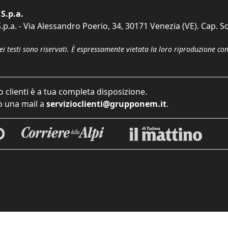
S.p.a.
p.a. - Via Alessandro Poerio, 34, 30171 Venezia (VE). Cap. So
dei testi sono riservati. È espressamente vietata la loro riproduzione co
o clienti è a tua completa disposizione.
 una mail a
servizioclienti@grupponem.it
.