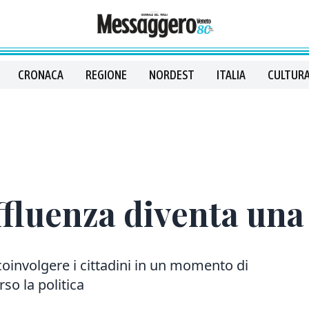
CRONACA
REGIONE
NORDEST
ITALIA
CULTURA
affluenza diventa una
a coinvolgere i cittadini in un momento di
so la politica