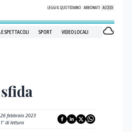
LEGGI IL QUOTIDIANO
ABBONATI
ACCEDI
 E SPETTACOLI
SPORT
VIDEO LOCALI
 sfida
26 febbraio 2023
1
' di lettura