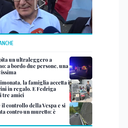
 ANCHE
pita un ultraleggero a
no: a bordo due persone, una
vissima
imonata, la famiglia accetta i
ini in regalo. E Fedriga
 i tre amici
il controllo della Vespa e si
nta contro un muretto: è