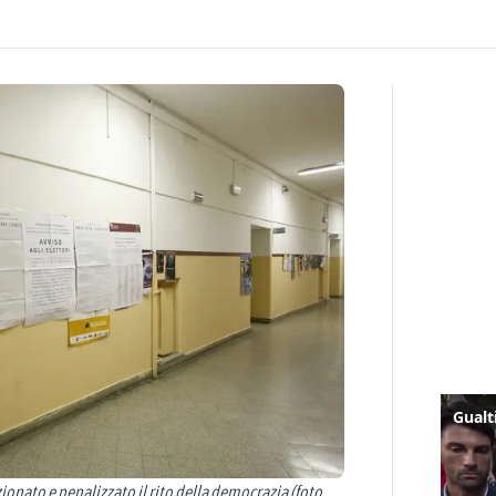
ionato e penalizzato il rito della democrazia (foto