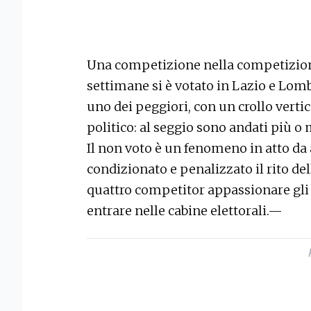
Una competizione nella competizione
settimane si è votato in Lazio e Lomba
uno dei peggiori, con un crollo verti
politico: al seggio sono andati più o 
Il non voto è un fenomeno in atto d
condizionato e penalizzato il rito de
quattro competitor appassionare gli el
entrare nelle cabine elettorali.—