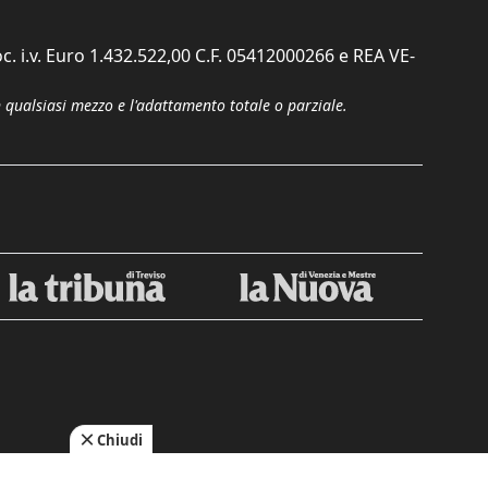
c. i.v. Euro 1.432.522,00 C.F. 05412000266 e REA VE-
n qualsiasi mezzo e l'adattamento totale o parziale.
Chiudi