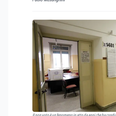
Il non voto è un fenomeno in atto da anni che ha condiz