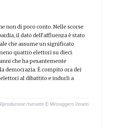
 non di poco conto. Nelle scorse
rdia, il dato dell’affluenza è stato
cale che assume un significato
meno quattro elettori su dieci.
a anni che ha pesantemente
lla democrazia. È compito ora dei
ettori al dibattito e indurli a
Riproduzione riservata © Messaggero Veneto