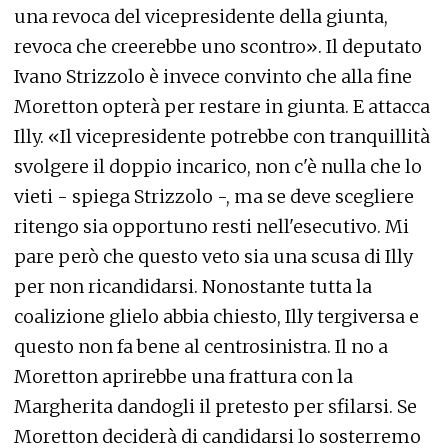
una revoca del vicepresidente della giunta,
revoca che creerebbe uno scontro». Il deputato
Ivano Strizzolo è invece convinto che alla fine
Moretton opterà per restare in giunta. E attacca
Illy. «Il vicepresidente potrebbe con tranquillità
svolgere il doppio incarico, non c'è nulla che lo
vieti - spiega Strizzolo -, ma se deve scegliere
ritengo sia opportuno resti nell'esecutivo. Mi
pare però che questo veto sia una scusa di Illy
per non ricandidarsi. Nonostante tutta la
coalizione glielo abbia chiesto, Illy tergiversa e
questo non fa bene al centrosinistra. Il no a
Moretton aprirebbe una frattura con la
Margherita dandogli il pretesto per sfilarsi. Se
Moretton deciderà di candidarsi lo sosterremo