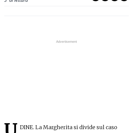
3
' di lettura
U
DINE. La Margherita si divide sul caso