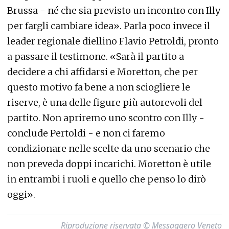
Brussa - né che sia previsto un incontro con Illy
per fargli cambiare idea». Parla poco invece il
leader regionale diellino Flavio Petroldi, pronto
a passare il testimone. «Sarà il partito a
decidere a chi affidarsi e Moretton, che per
questo motivo fa bene a non sciogliere le
riserve, è una delle figure più autorevoli del
partito. Non apriremo uno scontro con Illy -
conclude Pertoldi - e non ci faremo
condizionare nelle scelte da uno scenario che
non preveda doppi incarichi. Moretton è utile
in entrambi i ruoli e quello che penso lo dirò
oggi».
Riproduzione riservata © Messaggero Veneto