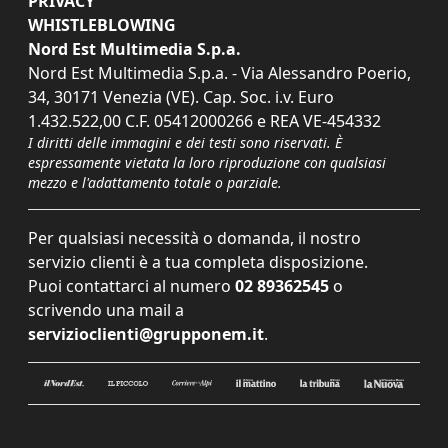
PRIVACY
WHISTLEBLOWING
Nord Est Multimedia S.p.a.
Nord Est Multimedia S.p.a. - Via Alessandro Poerio,
34, 30171 Venezia (VE). Cap. Soc. i.v. Euro
1.432.522,00 C.F. 05412000266 e REA VE-454332
I diritti delle immagini e dei testi sono riservati. È
espressamente vietata la loro riproduzione con qualsiasi
mezzo e l'adattamento totale o parziale.
Per qualsiasi necessità o domanda, il nostro
servizio clienti è a tua completa disposizione.
Puoi contattarci al numero
02 89362545
o
scrivendo una mail a
servizioclienti@grupponem.it
.