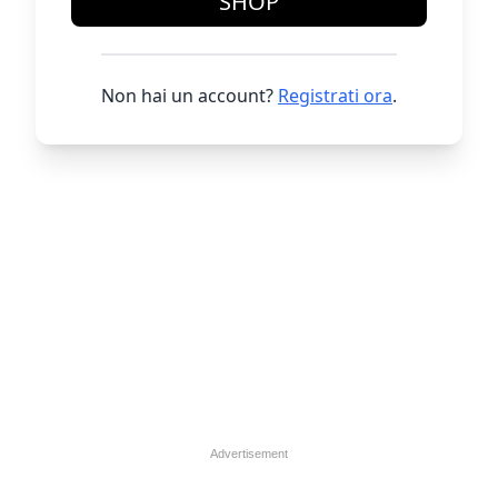
SHOP
Non hai un account?
Registrati ora
.