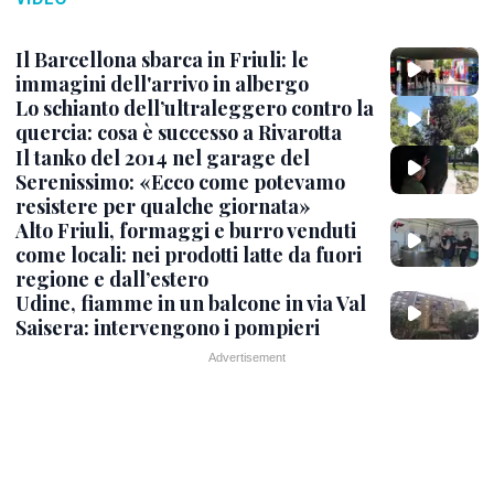
Il Barcellona sbarca in Friuli: le
immagini dell'arrivo in albergo
Lo schianto dell’ultraleggero contro la
quercia: cosa è successo a Rivarotta
Il tanko del 2014 nel garage del
Serenissimo: «Ecco come potevamo
resistere per qualche giornata»
Alto Friuli, formaggi e burro venduti
come locali: nei prodotti latte da fuori
regione e dall’estero
Udine, fiamme in un balcone in via Val
Saisera: intervengono i pompieri