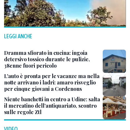
LEGGI ANCHE
Dramma sfiorato in cucina: ingoia
detersivo tossico durante le pulizie,
38enne fuori pericolo
L'auto è pronta per le vacanze ma nella
notte arrivano i ladri: amaro risveglio
per cinque giovani a Cordenons
Niente banchetti in centro a Udine: salta
il mercatino dell’antiquariato, scontro
sulle regole Ztl
VIDEO